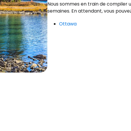
Cont
Nous sommes en train de compiler un
semaines. En attendant, vous pouvez l
Ottawa
Poursuivre av