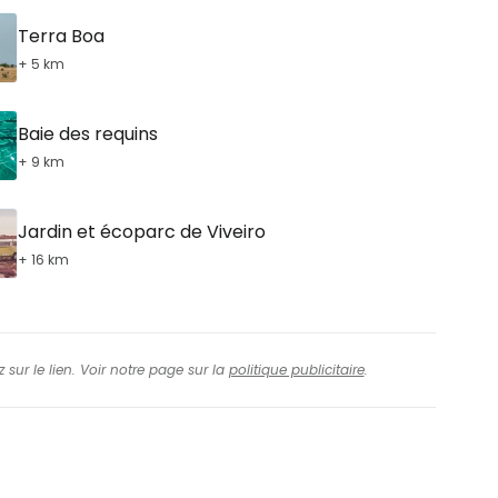
Terra Boa
+ 5 km
Baie des requins
+ 9 km
Jardin et écoparc de Viveiro
+ 16 km
 sur le lien. Voir notre page sur la
politique publicitaire
.