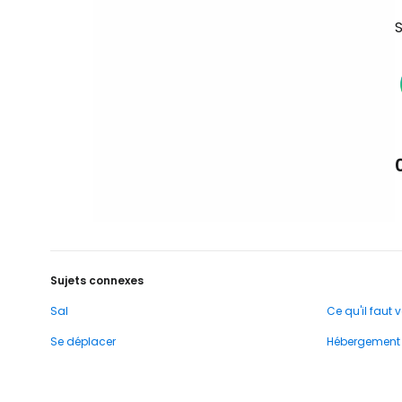
S
Sujets connexes
Sal
Ce qu'il faut v
Se déplacer
Hébergement