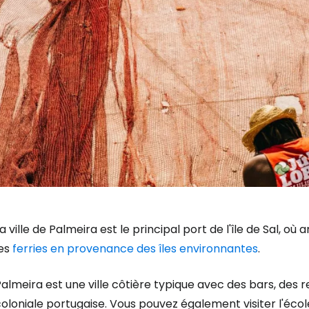
a ville de Palmeira est le principal port de l'île de Sal, o
les
ferries en provenance des îles environnantes
.
almeira est une ville côtière typique avec des bars, des r
oloniale portugaise. Vous pouvez également visiter l'écol