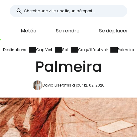
r
Météo
Se rendre
Se déplacer
Destinations
Cap Vert
Sal
Ce qu'il faut voir
Palmeira
Palmeira
David Eiselt
mis à jour 12. 02. 2026