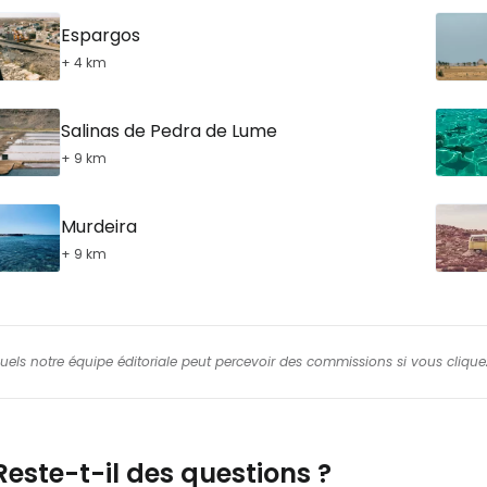
Espargos
+ 4 km
Salinas de Pedra de Lume
+ 9 km
Murdeira
+ 9 km
squels notre équipe éditoriale peut percevoir des commissions si vous cliquez
Reste-t-il des questions ?