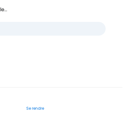
e...
Se rendre