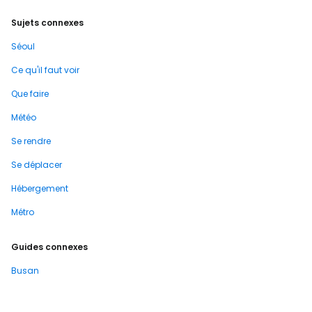
Sujets connexes
Séoul
Ce qu'il faut voir
Que faire
Météo
Se rendre
Se déplacer
Hébergement
Métro
Guides connexes
Busan