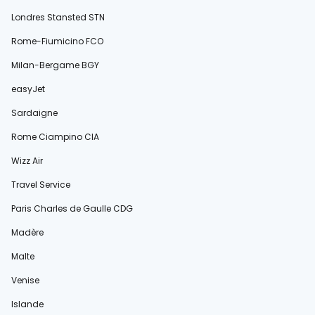
Londres Stansted STN
Rome-Fiumicino FCO
Milan-Bergame BGY
easyJet
Sardaigne
Rome Ciampino CIA
Wizz Air
Travel Service
Paris Charles de Gaulle CDG
Madère
Malte
Venise
Islande