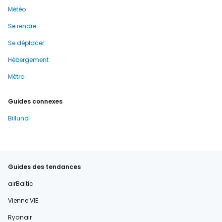
Météo
Se rendre
Se déplacer
Hébergement
Métro
Guides connexes
Billund
Guides des tendances
airBaltic
Vienne VIE
Ryanair