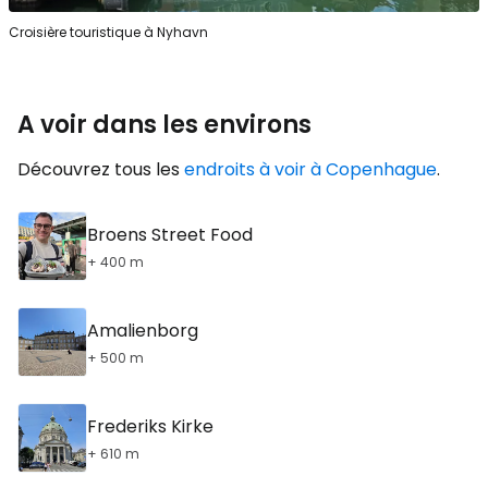
Croisière touristique à Nyhavn
A voir dans les environs
Découvrez tous les
endroits à voir à Copenhague
.
Broens Street Food
+ 400 m
Amalienborg
+ 500 m
Frederiks Kirke
+ 610 m