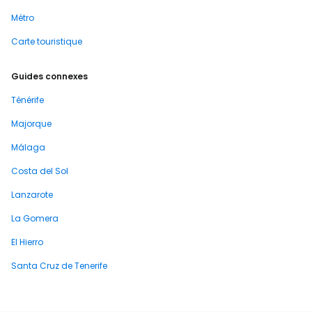
Métro
Carte touristique
Guides connexes
Ténérife
Majorque
Málaga
Costa del Sol
Lanzarote
La Gomera
El Hierro
Santa Cruz de Tenerife