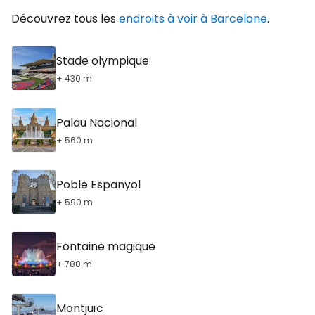
Découvrez tous les
endroits à voir à Barcelone
.
Stade olympique
+ 430 m
Palau Nacional
+ 560 m
Poble Espanyol
+ 590 m
Fontaine magique
+ 780 m
Montjuïc