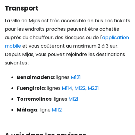
Transport
La ville de Mijas est très accessible en bus. Les tickets
pour les endroits proches peuvent être achetés
auprès du chauffeur, des kiosques ou de l'
application
mobile
et vous coûteront au maximum 2 à 3 eur.
Depuis Mijas, vous pouvez rejoindre les destinations
suivantes :
Benalmadena
: lignes
M121
Fuengirola
: lignes
M114
,
M122
,
M221
Torremolinos
: lignes
M121
Málaga
: ligne
M112