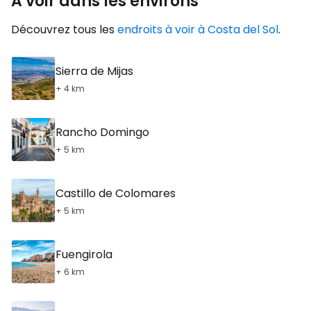
A voir dans les environs
Découvrez tous les
endroits à voir à Costa del Sol
.
Sierra de Mijas
+ 4 km
Rancho Domingo
+ 5 km
Castillo de Colomares
+ 5 km
Fuengirola
+ 6 km