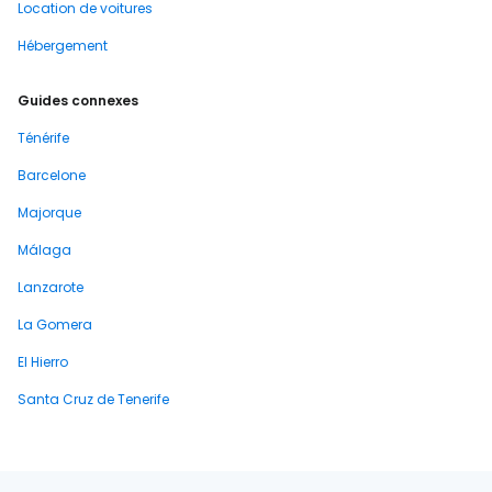
Location de voitures
Hébergement
Guides connexes
Ténérife
Barcelone
Majorque
Málaga
Lanzarote
La Gomera
El Hierro
Santa Cruz de Tenerife