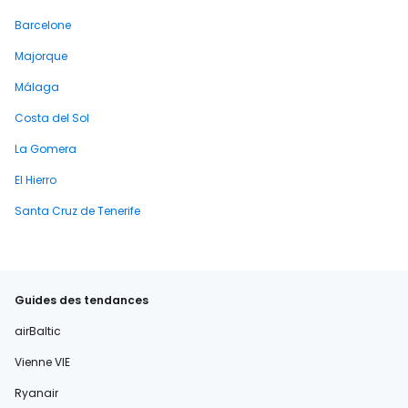
Barcelone
Majorque
Málaga
Costa del Sol
La Gomera
El Hierro
Santa Cruz de Tenerife
Guides des tendances
airBaltic
Vienne VIE
Ryanair