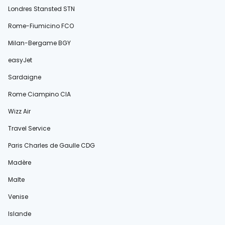
Londres Stansted STN
Rome-Fiumicino FCO
Milan-Bergame BGY
easyJet
Sardaigne
Rome Ciampino CIA
Wizz Air
Travel Service
Paris Charles de Gaulle CDG
Madère
Malte
Venise
Islande