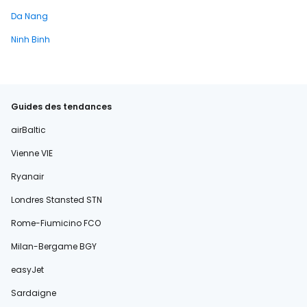
Da Nang
Ninh Binh
Guides des tendances
airBaltic
Vienne VIE
Ryanair
Londres Stansted STN
Rome-Fiumicino FCO
Milan-Bergame BGY
easyJet
Sardaigne