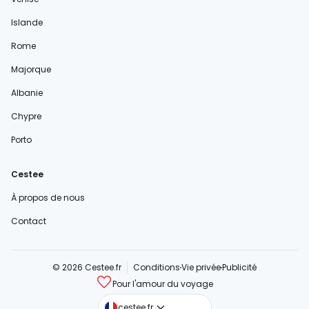
Islande
Rome
Majorque
Albanie
Chypre
Porto
Cestee
À propos de nous
Contact
© 2026 Cestee.fr
Conditions
Vie privée
Publicité
Pour l'amour du voyage
cestee.com
cestee.fr