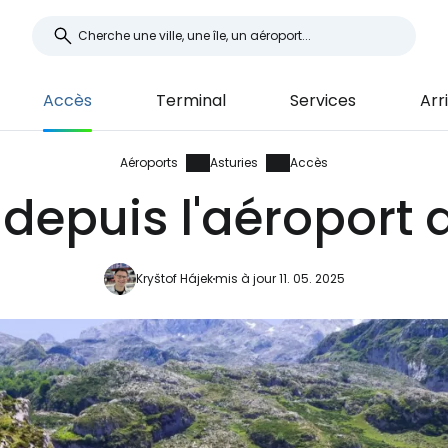
Accès
Terminal
Services
Arr
Aéroports
Asturies
Accès
depuis l'aéroport 
Kryštof Hájek
mis à jour 11. 05. 2025