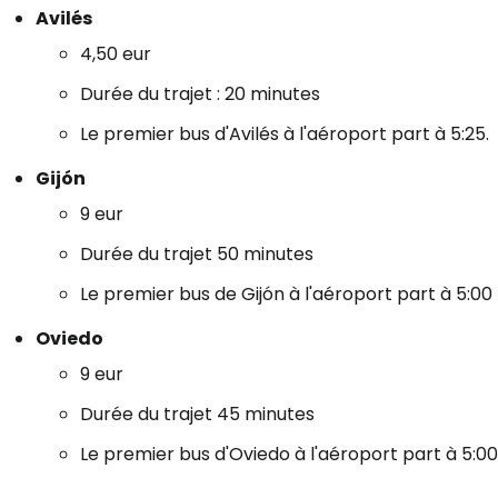
Avilés
4,50 eur
Durée du trajet : 20 minutes
Le premier bus d'Avilés à l'aéroport part à 5:25.
Se connecte
Gijón
9 eur
... la communauté mondiale des voy
Durée du trajet 50 minutes
Le premier bus de Gijón à l'aéroport part à 5:00
Con
Oviedo
9 eur
Cont
Durée du trajet 45 minutes
Le premier bus d'Oviedo à l'aéroport part à 5:00
Poursuivre av