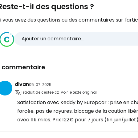
Reste-t-il des questions ?
i vous avez des questions ou des commentaires sur l'articl
Ajouter un commentaire...
1 commentaire
divan
05. 07. 2025
Traduit de cestee.cz
Voir le texte original
Satisfaction avec Keddy by Europcar : prise en ch
forcée, pas de rayures, blocage de la caution lib
avec 11k miles. Prix 122€ pour 7 jours (fin juin/jui