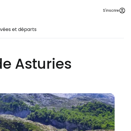
S'inscrire
ivées et départs
de Asturies