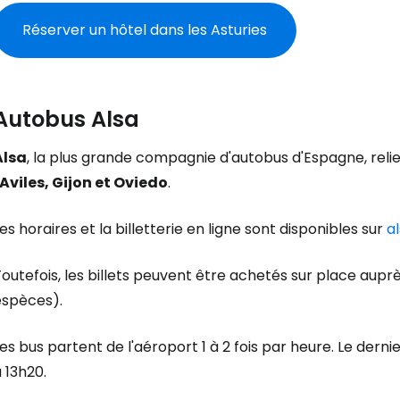
Réserver un hôtel dans les Asturies
Autobus Alsa
Alsa
, la plus grande compagnie d'autobus d'Espagne, relie l
Aviles, Gijon et Oviedo
.
es horaires et la billetterie en ligne sont disponibles sur
al
outefois, les billets peuvent être achetés sur place aup
espèces).
es bus partent de l'aéroport 1 à 2 fois par heure. Le dernie
 13h20.