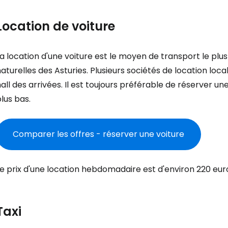
Location de voiture
a location d'une voiture est le moyen de transport le plu
aturelles des Asturies. Plusieurs sociétés de location loca
all des arrivées. Il est toujours préférable de réserver une
lus bas.
Comparer les offres - réserver une voiture
e prix d'une location hebdomadaire est d'environ 220 euro
Taxi