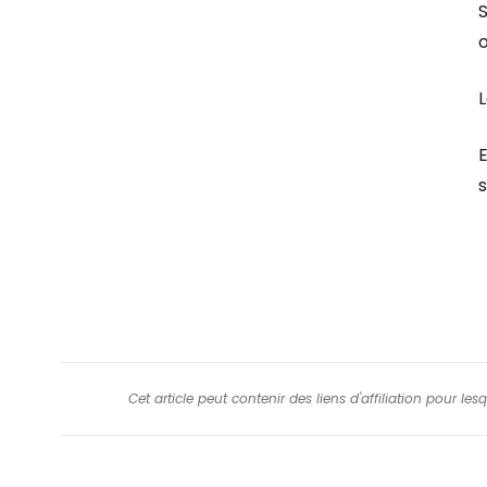
S
o
L
s
Cet article peut contenir des liens d'affiliation pour le