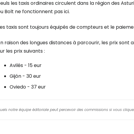
euls les taxis ordinaires circulent dans la région des As
u Bolt ne fonctionnent pas ici.
es taxis sont toujours équipés de compteurs et le paieme
En raison des longues distances à parcourir, les prix so
ur les prix suivants :
Avilés - 15 eur
Gijón - 30 eur
Oviedo - 37 eur
squels notre équipe éditoriale peut percevoir des commissions si vous cliquez