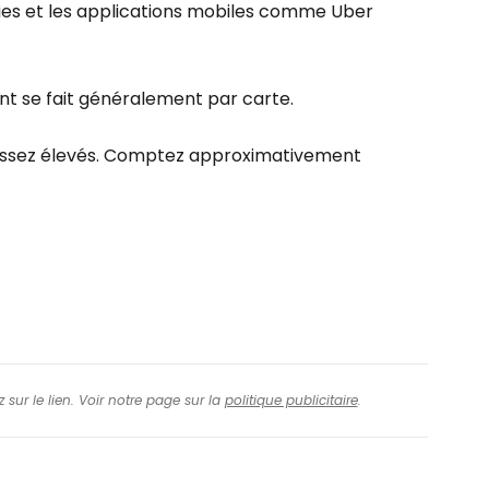
turies et les applications mobiles comme Uber
nt se fait généralement par carte.
nt assez élevés. Comptez approximativement
 sur le lien. Voir notre page sur la
politique publicitaire
.