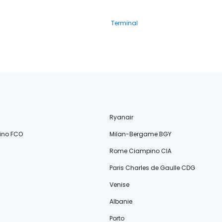
Terminal
Ryanair
ino FCO
Milan-Bergame BGY
Rome Ciampino CIA
Paris Charles de Gaulle CDG
Venise
Albanie
Porto