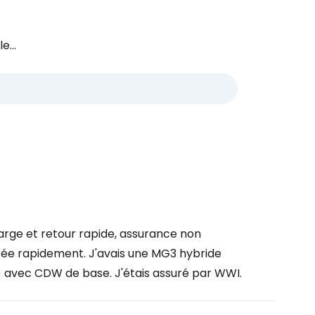
e...
arge et retour rapide, assurance non
érée rapidement. J'avais une MG3 hybride
llet) avec CDW de base. J'étais assuré par WWI.