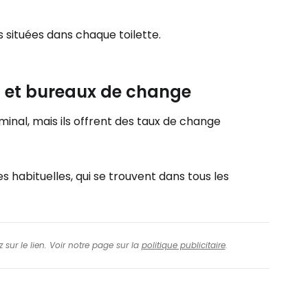
 situées dans chaque toilette.
s et bureaux de change
inal, mais ils offrent des taux de change
 habituelles, qui se trouvent dans tous les
 sur le lien. Voir notre page sur la
politique publicitaire
.