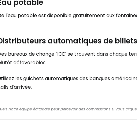
Eau potable
e l'eau potable est disponible gratuitement aux fontaines
Distributeurs automatiques de billet
Des bureaux de change "ICE" se trouvent dans chaque term
lutôt défavorables.
tilisez les guichets automatiques des banques américaines
alls d'arrivée.
squels notre équipe éditoriale peut percevoir des commissions si vous cliquez