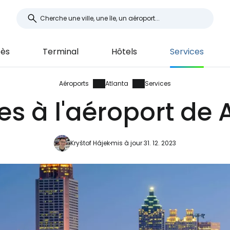
ès
Terminal
Hôtels
Services
Aéroports
Atlanta
Services
es à l'aéroport de 
Kryštof Hájek
mis à jour 31. 12. 2023