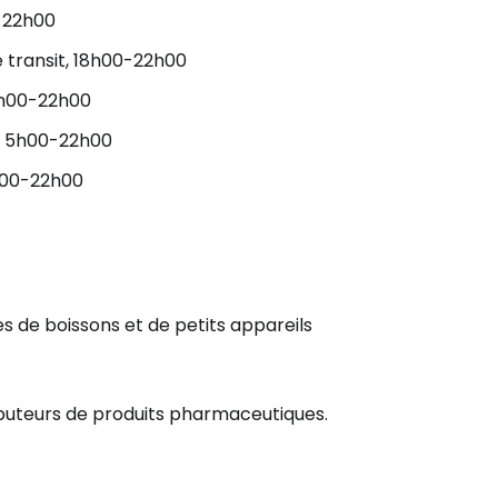
0-22h00
 transit, 18h00-22h00
18h00-22h00
e, 5h00-22h00
6h00-22h00
s de boissons et de petits appareils
ibuteurs de produits pharmaceutiques.