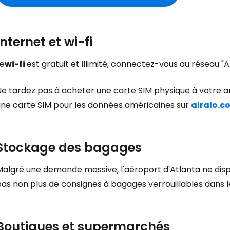
Internet et wi-fi
Le
wi-fi
est gratuit et illimité, connectez-vous au réseau "AT
Ne tardez pas à acheter une carte SIM physique à votre 
une carte SIM pour les données américaines sur
airalo.c
Stockage des bagages
algré une demande massive, l'aéroport d'Atlanta ne dispo
as non plus de consignes à bagages verrouillables dans l
Boutiques et supermarchés