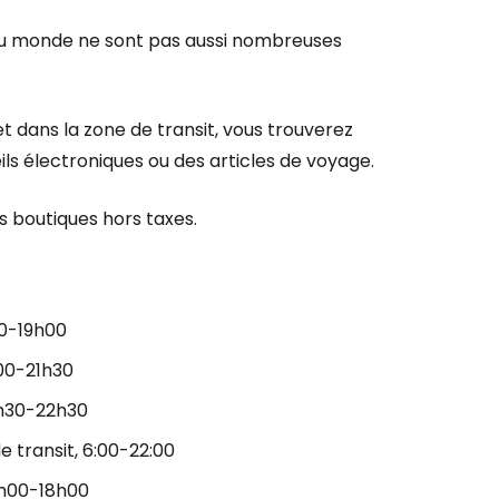
 du monde ne sont pas aussi nombreuses
t dans la zone de transit, vous trouverez
ils électroniques ou des articles de voyage.
 boutiques hors taxes.
00-19h00
h00-21h30
5h30-22h30
e transit, 6:00-22:00
7h00-18h00