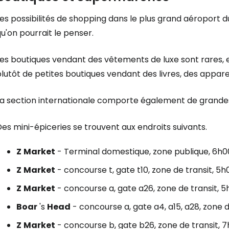
Les possibilités de shopping dans le plus grand aéroport
u'on pourrait le penser.
es boutiques vendant des vêtements de luxe sont rares, e
lutôt de petites boutiques vendant des livres, des appare
La section internationale comporte également de grandes
es mini-épiceries se trouvent aux endroits suivants.
Z
Market
- Terminal domestique, zone publique, 6h
Z
Market
- concourse t, gate t10, zone de transit, 5
Z
Market
- concourse a, gate a26, zone de transit, 
Boar
's
Head
- concourse a, gate a4, a15, a28, zone d
Z
Market
- concourse b, gate b26, zone de transit, 