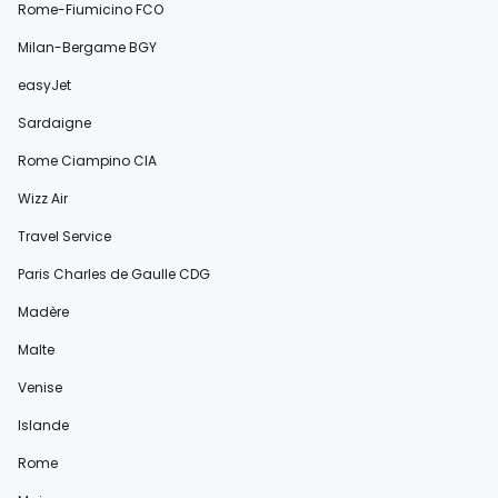
Rome-Fiumicino FCO
Milan-Bergame BGY
easyJet
Sardaigne
Rome Ciampino CIA
Wizz Air
Travel Service
Paris Charles de Gaulle CDG
Madère
Malte
Venise
Islande
Rome