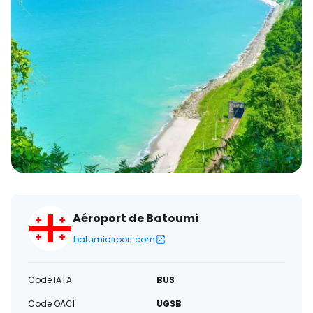
électronique
Aéroport de Batoumi
batumiairport.com
Code IATA
BUS
Code OACI
UGSB