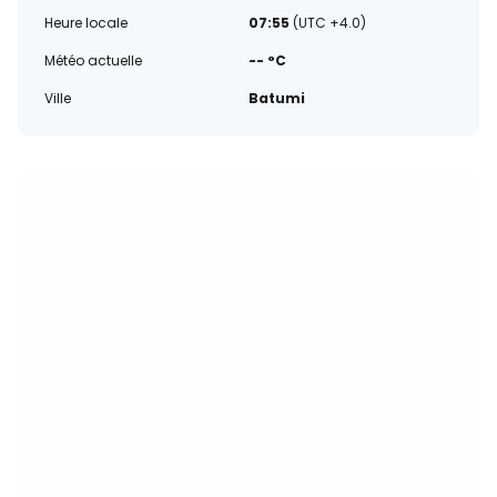
Heure locale
07:55
(UTC +4.0)
Météo actuelle
-- °C
Ville
Batumi