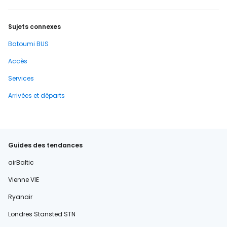
Sujets connexes
Batoumi BUS
Accès
Services
Arrivées et départs
Guides des tendances
airBaltic
Vienne VIE
Ryanair
Londres Stansted STN