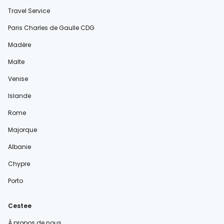
Travel Service
Paris Charles de Gaulle CDG
Madère
Malte
Venise
Islande
Rome
Majorque
Albanie
Chypre
Porto
Cestee
À propos de nous