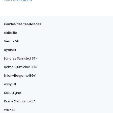
Guides des tendances
airBaltic
Vienne VIE
Ryanair
Londres Stansted STN
Rome-Fiumicino FCO
Milan-Bergame BGY
easyJet
Sardaigne
Rome Ciampino CIA
Wizz Air