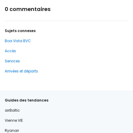
0 commentaires
Sujets connexes
Boa Vista BVC
Accès
Services
Arrivées et départs
Guides des tendances
airBaltic
Vienne VIE
Ryanair