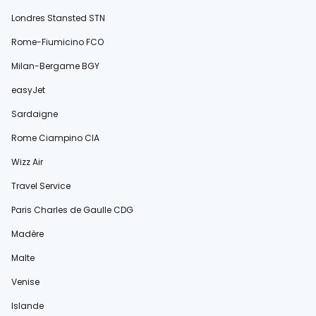
Londres Stansted STN
Rome-Fiumicino FCO
Milan-Bergame BGY
easyJet
Sardaigne
Rome Ciampino CIA
Wizz Air
Travel Service
Paris Charles de Gaulle CDG
Madère
Malte
Venise
Islande