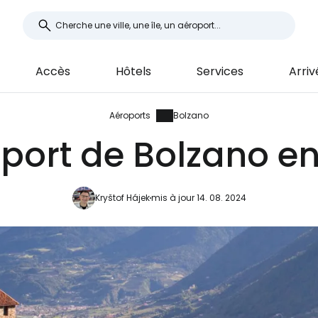
Accès
Hôtels
Services
Arriv
Aéroports
Bolzano
port de Bolzano en
Kryštof Hájek
mis à jour 14. 08. 2024