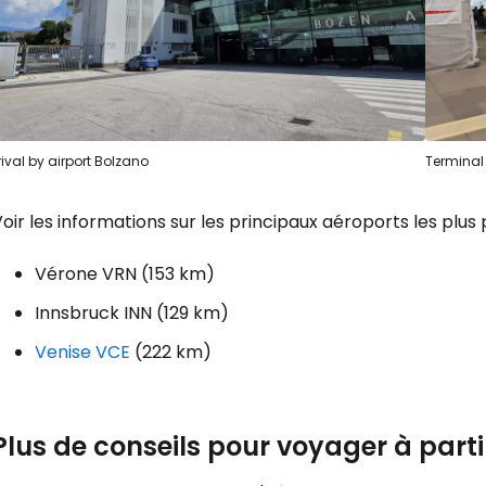
Cont
Poursuivre av
rival by airport Bolzano
Terminal
oir les informations sur les principaux aéroports les plus 
Vérone VRN (153 km)
Innsbruck INN (129 km)
Venise VCE
(222 km)
Plus de conseils pour voyager à parti