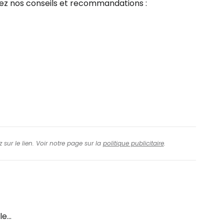
ltez nos conseils et recommandations :
 sur le lien. Voir notre page sur la
politique publicitaire
.
e...