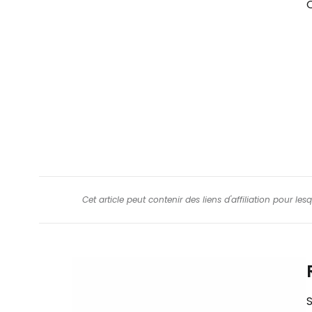
Q
Cet article peut contenir des liens d'affiliation pour le
S