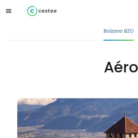
Bolzano BZO
Aéro