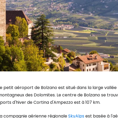
e petit aéroport de Bolzano est situé dans la large vallée 
montagneux des Dolomites. Le centre de Bolzano se trouve
ports d'hiver de Cortina d'Ampezzo est à 107 km.
La compagnie aérienne régionale
SkyAlps
est basée à l'a