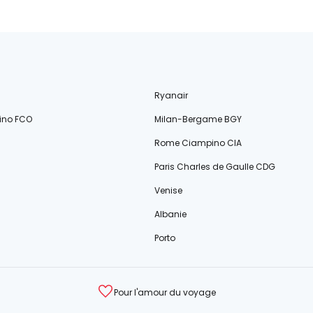
Ryanair
ino FCO
Milan-Bergame BGY
Rome Ciampino CIA
Paris Charles de Gaulle CDG
Venise
Albanie
Porto
Pour l'amour du voyage