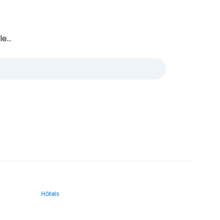
e...
Hôtels