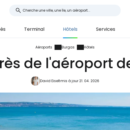
ès
Terminal
Hôtels
Services
Aéroports
Burgas
Hôtels
rès de l'aéroport 
David Eiselt
mis à jour 21. 04. 2026