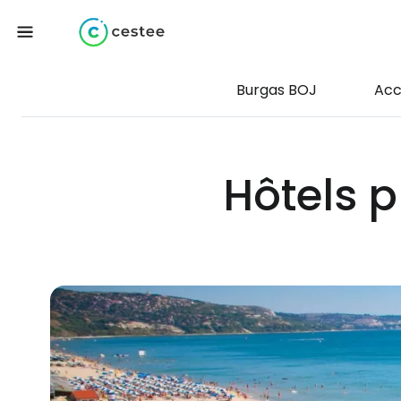
Burgas BOJ
Acc
Hôtels p