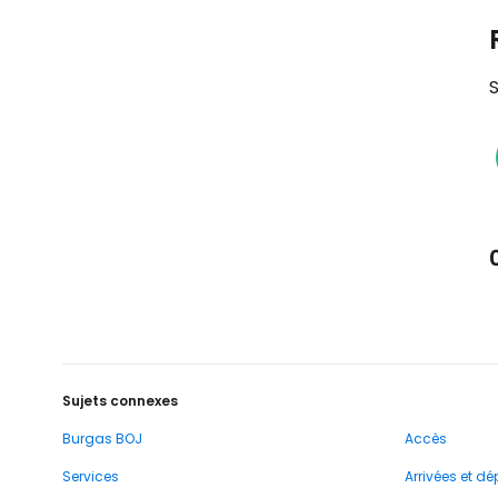
S
Sujets connexes
Burgas BOJ
Accès
Services
Arrivées et dé