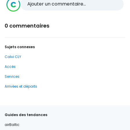
Ajouter un commentaire...
0 commentaires
Sujets connexes
Calvi CLY
Accès
Services
Arrivées et départs
Guides des tendances
airBaltic