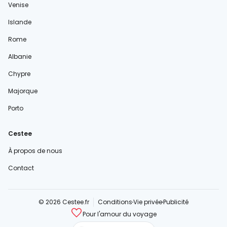
Venise
Islande
Rome
Albanie
Chypre
Majorque
Porto
Cestee
À propos de nous
Contact
© 2026 Cestee.fr
Conditions
Vie privée
Publicité
Pour l'amour du voyage
cestee.com