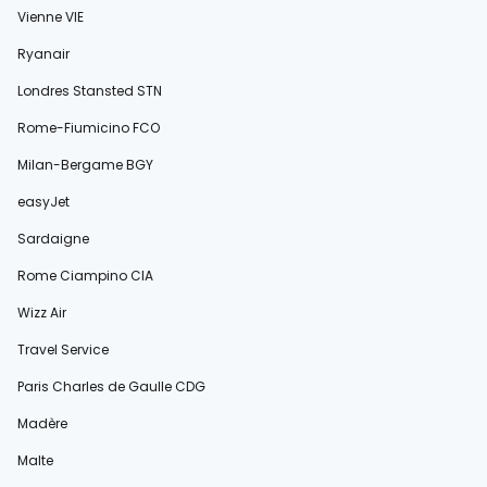
Vienne VIE
Ryanair
Londres Stansted STN
Rome-Fiumicino FCO
Milan-Bergame BGY
easyJet
Sardaigne
Rome Ciampino CIA
Wizz Air
Travel Service
Paris Charles de Gaulle CDG
Madère
Malte