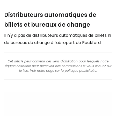
Distributeurs automatiques de
billets et bureaux de change
Il n'y a pas de distributeurs automatiques de billets ni
de bureaux de change à l'aéroport de Rockford.
Cet article peut contenir des liens d'affiliation pour lesquels notre
équipe éditoriale peut percevoir des commissions si vous cliquez sur
le lien. Voir notre page sur la
politique publicitaire
.