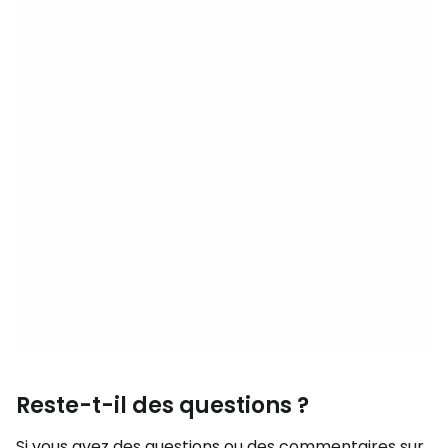
Reste-t-il des questions ?
Si vous avez des questions ou des commentaires sur