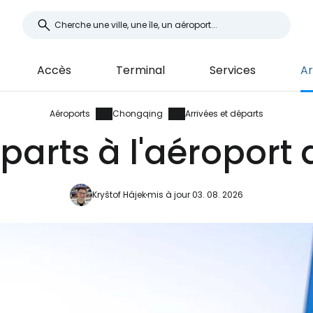
Accès
Terminal
Services
Ar
Aéroports
Chongqing
Arrivées et départs
éparts à l'aéropor
Kryštof Hájek
mis à jour 03. 08. 2026