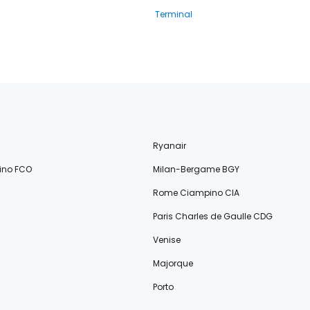
Terminal
Ryanair
ino FCO
Milan-Bergame BGY
Rome Ciampino CIA
Paris Charles de Gaulle CDG
Venise
Majorque
Porto