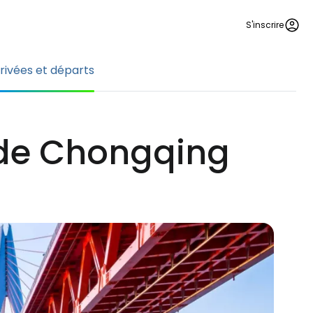
S'inscrire
rivées et départs
t de Chongqing