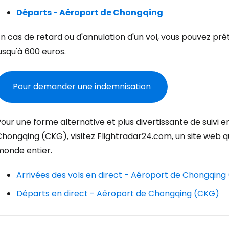
Départs - Aéroport de Chongqing
Con
n cas de retard ou d'annulation d'un vol, vous pouvez pr
usqu'à 600 euros.
Cont
Pour demander une indemnisation
Poursuivre av
our une forme alternative et plus divertissante de suivi en
hongqing (CKG), visitez Flightradar24.com, un site web qui 
monde entier.
Arrivées des vols en direct - Aéroport de Chongqing
Départs en direct - Aéroport de Chongqing (CKG)