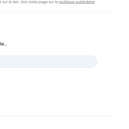
 sur le lien. Voir notre page sur la
politique publicitaire
.
e...