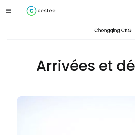
Chongqing CKG
Arrivées et d