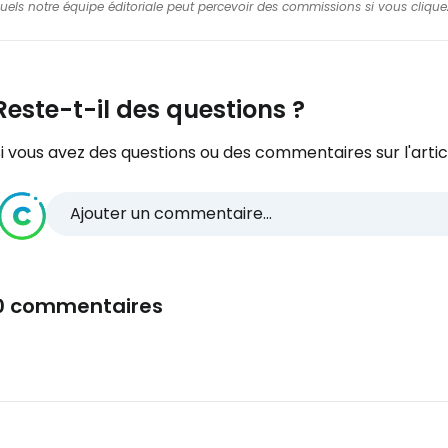
squels notre équipe éditoriale peut percevoir des commissions si vous cliquez
Reste-t-il des questions ?
i vous avez des questions ou des commentaires sur l'articl
Ajouter un commentaire...
0 commentaires