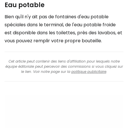
Eau potable
Bien qu'il n'y ait pas de fontaines d'eau potable
spéciales dans le terminal, de l'eau potable froide
est disponible dans les toilettes, près des lavabos, et
vous pouvez remplir votre propre bouteille.
Cet article peut contenir des liens d'affiliation pour lesquels notre
équipe éditoriale peut percevoir des commissions si vous cliquez sur
le lien. Voir notre page sur la
politique publicitaire
.