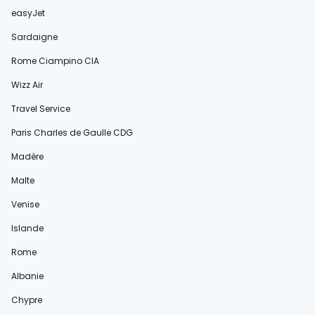
easyJet
Sardaigne
Rome Ciampino CIA
Wizz Air
Travel Service
Paris Charles de Gaulle CDG
Madère
Malte
Venise
Islande
Rome
Albanie
Chypre