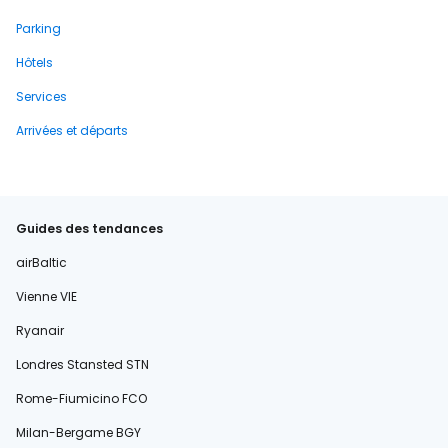
Parking
Hôtels
Services
Arrivées et départs
Guides des tendances
airBaltic
Vienne VIE
Ryanair
Londres Stansted STN
Rome-Fiumicino FCO
Milan-Bergame BGY