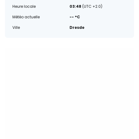
Heure locale
03:48
(UTC +2.0)
Météo actuelle
-- °C
Ville
Dresde