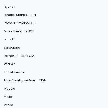
Ryanair
Londres Stansted STN
Rome-Fiumicino FCO
Milan-Bergame BGY
easyJet
Sardaigne
Rome Ciampino CIA
Wizz Air
Travel Service
Paris Charles de Gaulle CDG
Madère
Malte
Venise