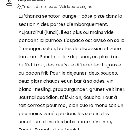
Traduit de cestee.cz
Voir le texte original
Lufthansa senator lounge - côté piste dans la
section A des portes d'embarquement.
Aujourd'hui (lundi), il est plus ou moins vide
pendant la journée. L'espace est divisé en salle
à manger, salon, boîtes de discussion et zone
fumeurs. Pour le petit-déjeuner, en plus d'un
buffet froid, des œufs de différentes façons et
du bacon frit. Pour le déjeuner, deux soupes,
deux plats chauds et un bar à salades. Vin
blanc : riesling, grauburgunder, grüner veltliner.
Journal quotidien, télévision, douche. Tout à
fait correct pour moi, bien que le menu soit un
peu moins varié que dans les salons des
sénateurs dans des hubs comme Vienne,
Zurich, Francfort ou Munich.