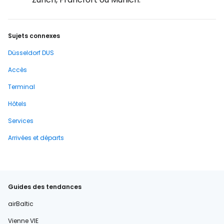
Sujets connexes
Düsseldorf DUS
Accès
Terminal
Hôtels
Services
Arrivées et départs
Guides des tendances
airBaltic
Vienne VIE