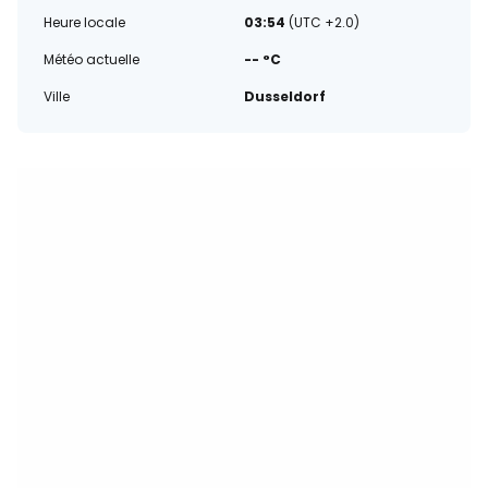
Heure locale
03:54
(UTC +2.0)
Météo actuelle
-- °C
Ville
Dusseldorf