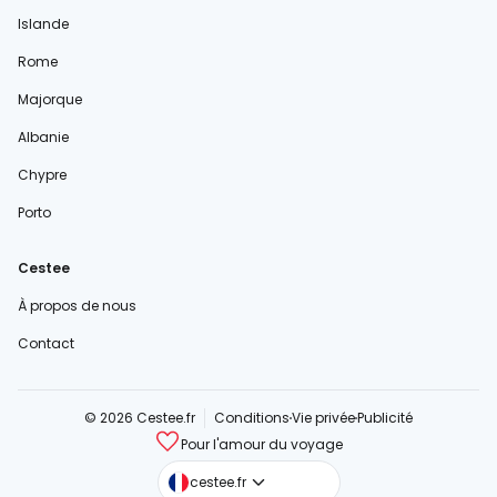
Islande
Rome
Majorque
Albanie
Chypre
Porto
Cestee
À propos de nous
Contact
© 2026 Cestee.fr
Conditions
Vie privée
Publicité
Pour l'amour du voyage
cestee.com
cestee.fr