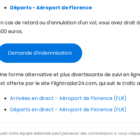
Con
Départs - Aéroport de Florence
n cas de retard ou d'annulation d'un vol, vous avez droit
Cont
600 euros.
Demande d'indemnisation
Poursuivre av
ne forme alternative et plus divertissante de suivi en lig
st offerte par le site Flightradar24.com, qui suit le trafic
Arrivées en direct - Aéroport de Florence (FLR)
Départs en direct - Aéroport de Florence (FLR)
squels notre équipe éditoriale peut percevoir des commissions si vous cliquez