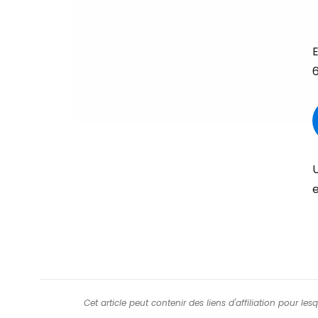
E
U
e
Cet article peut contenir des liens d'affiliation pour le