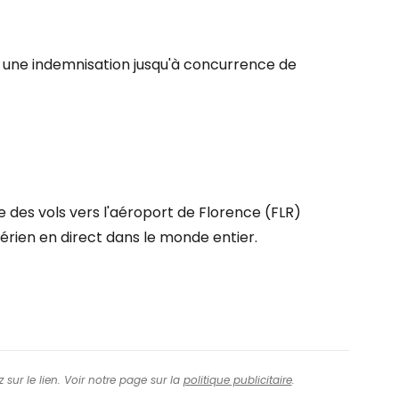
tinuer avec Google
 à une indemnisation jusqu'à concurrence de
inuer avec Facebook
ec le courrier électronique
ne des vols vers l'aéroport de Florence (FLR)
 aérien en direct dans le monde entier.
 sur le lien. Voir notre page sur la
politique publicitaire
.