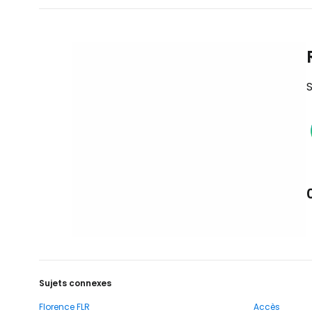
S
Sujets connexes
Florence FLR
Accès