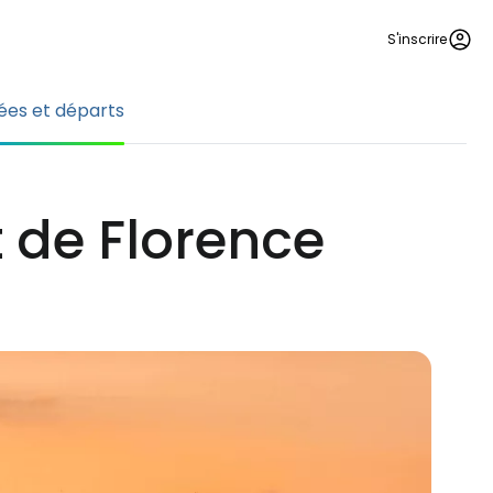
S'inscrire
vées et départs
t de Florence