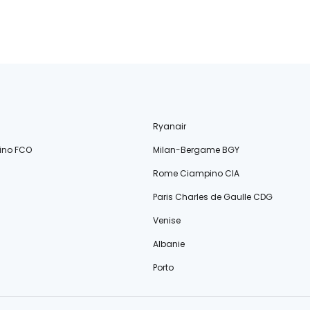
Ryanair
ino FCO
Milan-Bergame BGY
Rome Ciampino CIA
Paris Charles de Gaulle CDG
Venise
Albanie
Porto