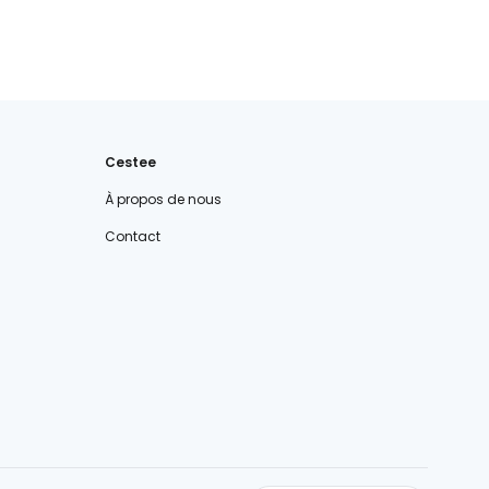
Cestee
À propos de nous
Contact
cestee.com