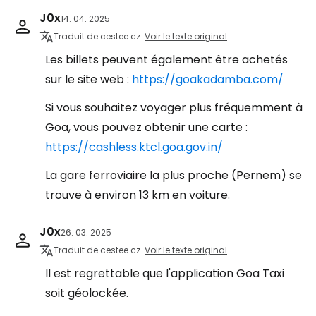
J0x
14. 04. 2025
Traduit de cestee.cz
Voir le texte original
Les billets peuvent également être achetés
sur le site web :
https://goakadamba.com/
Si vous souhaitez voyager plus fréquemment à
Goa, vous pouvez obtenir une carte :
https://cashless.ktcl.goa.gov.in/
La gare ferroviaire la plus proche (Pernem) se
trouve à environ 13 km en voiture.
J0x
26. 03. 2025
Traduit de cestee.cz
Voir le texte original
Il est regrettable que l'application Goa Taxi
soit géolockée.