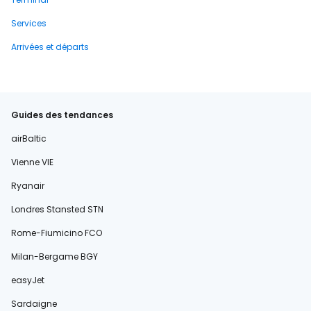
Services
Arrivées et départs
Guides des tendances
airBaltic
Vienne VIE
Ryanair
Londres Stansted STN
Rome-Fiumicino FCO
Milan-Bergame BGY
easyJet
Sardaigne