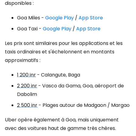
disponibles :
Goa Miles -
Google Play
/
App Store
Goa Taxi -
Google Play
/
App Store
Les prix sont similaires pour les applications et les
taxis ordinaires et s'échelonnent en montants
approximatifs :
1 200 inr
- Calangute, Baga
2 200 inr
- Vasco da Gama, Goa, aéroport de
Dabolim
2 500 inr
- Plages autour de Madgaon / Margao
Uber opère également à Goa, mais uniquement
avec des voitures haut de gamme très chères.