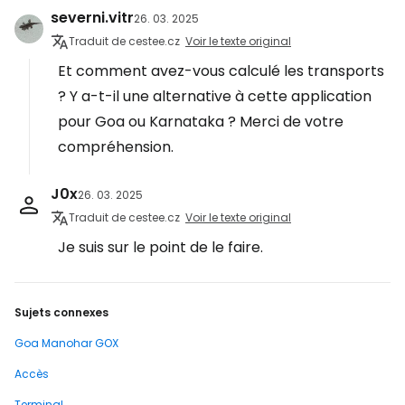
severni.vitr
26. 03. 2025
Traduit de cestee.cz
Voir le texte original
Et comment avez-vous calculé les transports
? Y a-t-il une alternative à cette application
pour Goa ou Karnataka ? Merci de votre
compréhension.
J0x
26. 03. 2025
Traduit de cestee.cz
Voir le texte original
Je suis sur le point de le faire.
Sujets connexes
Goa Manohar GOX
Accès
Terminal