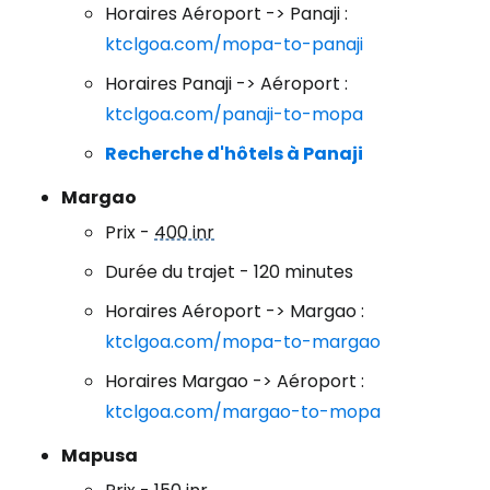
Horaires Aéroport -> Panaji :
ktclgoa.com/mopa-to-panaji
Horaires Panaji -> Aéroport :
ktclgoa.com/panaji-to-mopa
Recherche d'hôtels à Panaji
Margao
Prix -
400 inr
Durée du trajet - 120 minutes
Horaires Aéroport -> Margao :
ktclgoa.com/mopa-to-margao
Horaires Margao -> Aéroport :
ktclgoa.com/margao-to-mopa
Mapusa