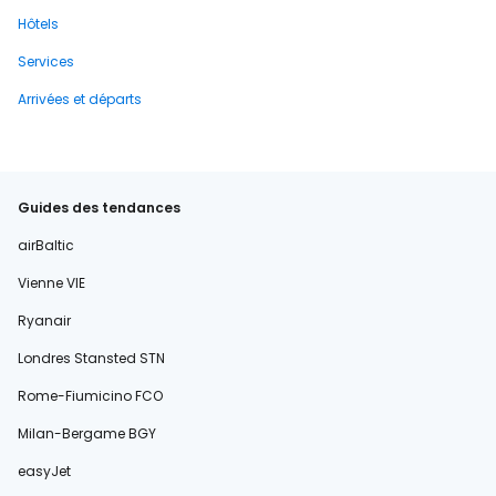
Hôtels
Services
Arrivées et départs
Guides des tendances
airBaltic
Vienne VIE
Ryanair
Londres Stansted STN
Rome-Fiumicino FCO
Milan-Bergame BGY
easyJet