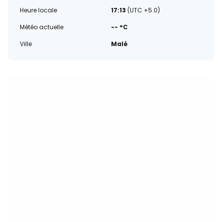
Heure locale
17:13
(UTC +5.0)
Météo actuelle
-- °C
Ville
Malé