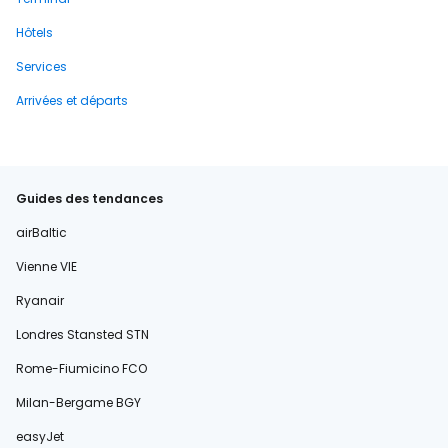
Hôtels
Services
Arrivées et départs
Guides des tendances
airBaltic
Vienne VIE
Ryanair
Londres Stansted STN
Rome-Fiumicino FCO
Milan-Bergame BGY
easyJet