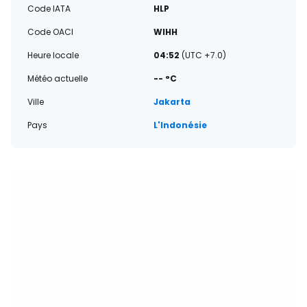
Code IATA
HLP
Code OACI
WIHH
Heure locale
04:52
(UTC +7.0)
Météo actuelle
-- °C
Ville
Jakarta
Pays
L'Indonésie