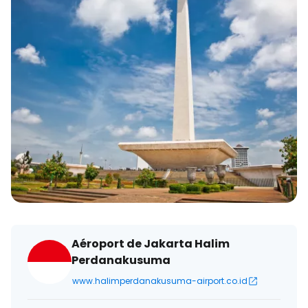
électronique
Aéroport de Jakarta Halim
Perdanakusuma
www.halimperdanakusuma-airport.co.id