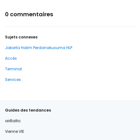
0 commentaires
Sujets connexes
Jakarta Halim Perdanakusuma HLP
Accès
Terminal
Services
Guides des tendances
airBaltic
Vienne VIE