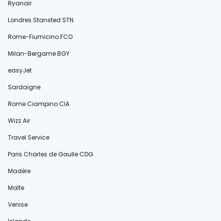
Ryanair
Londres Stansted STN
Rome-Fiumicino FCO
Milan-Bergame BGY
easyJet
Sardaigne
Rome Ciampino CIA
Wizz Air
Travel Service
Paris Charles de Gaulle CDG
Madère
Malte
Venise