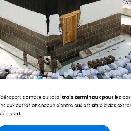
L'aéroport compte au total
trois
terminaux pour
les pas
uns aux autres et chacun d'entre eux est situé à des ext
'aéroport.