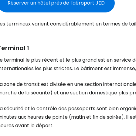
Réserver un hôtel près de l'aéroport JED
Les terminaux varient considérablement en termes de tail
Terminal 1
e terminal le plus récent et le plus grand est en service
nternationales les plus strictes. Le bâtiment est immense,
a zone de transit est divisée en une section international
arche de la sécurité) et une section domestique plus pro
a sécurité et le contrôle des passeports sont bien organi
inutes aux heures de pointe (matin et fin de soirée). Il 
eures avant le départ.