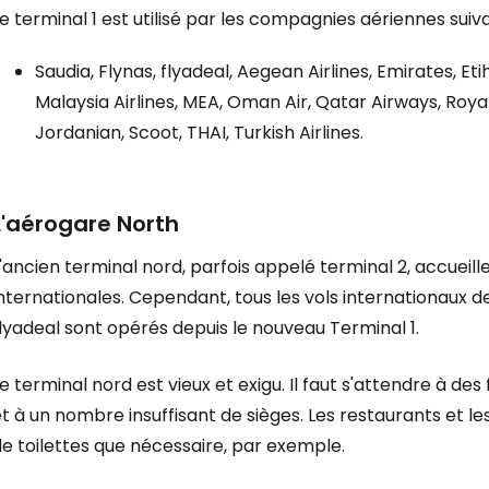
e terminal 1 est utilisé par les compagnies aériennes suiva
Saudia, Flynas, flyadeal, Aegean Airlines, Emirates, Et
Malaysia Airlines, MEA, Oman Air, Qatar Airways, Royal
Jordanian, Scoot, THAI, Turkish Airlines.
L'aérogare
North
'ancien terminal nord, parfois appelé terminal 2, accuei
nternationales. Cependant, tous les vols internationaux 
lyadeal sont opérés depuis le nouveau Terminal 1.
e terminal nord est vieux et exigu. Il faut s'attendre à d
t à un nombre insuffisant de sièges. Les restaurants et le
e toilettes que nécessaire, par exemple.