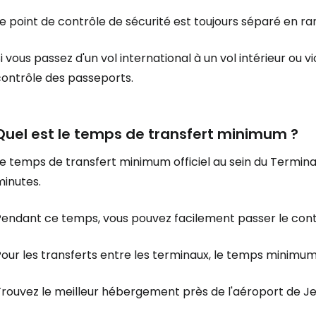
Le point de contrôle de sécurité est toujours séparé en
i vous passez d'un vol international à un vol intérieur ou v
contrôle des passeports.
Quel est le temps de transfert minimum ?
e temps de transfert minimum officiel au sein du Terminal 1
minutes.
Pendant ce temps, vous pouvez facilement passer le contr
our les transferts entre les terminaux, le temps minimum 
rouvez le meilleur hébergement près de l'aéroport de Je