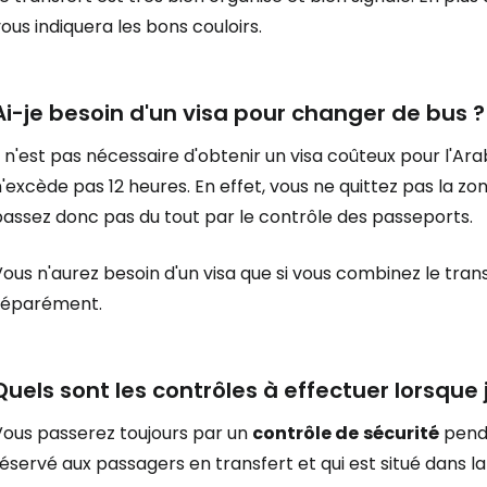
ous indiquera les bons couloirs.
Ai-je besoin d'un visa pour changer de bus ?
l n'est pas nécessaire d'obtenir un visa coûteux pour l'Ar
'excède pas 12 heures. En effet, vous ne quittez pas la zo
passez donc pas du tout par le contrôle des passeports.
ous n'aurez besoin d'un visa que si vous combinez le tran
séparément.
Quels sont les contrôles à effectuer lorsque
Vous passerez toujours par un
contrôle de
sécurité
penda
éservé aux passagers en transfert et qui est situé dans la