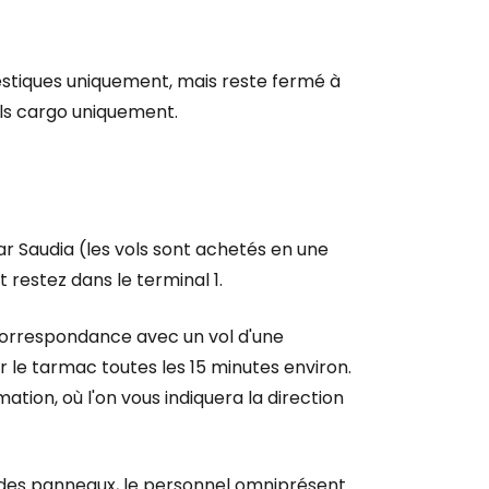
mestiques uniquement, mais reste fermé à
ols cargo uniquement.
ar Saudia (les vols sont achetés en une
t restez dans le terminal 1.
 correspondance avec un vol d'une
 le tarmac toutes les 15 minutes environ.
ation, où l'on vous indiquera la direction
us des panneaux, le personnel omniprésent