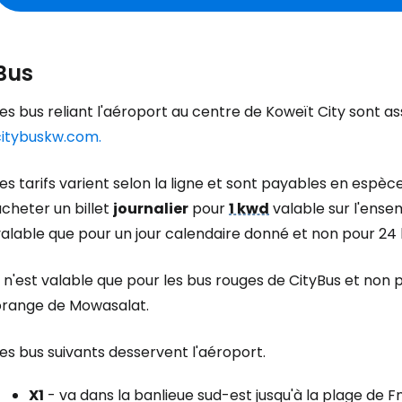
Bus
es bus reliant l'aéroport au centre de Koweït City sont 
citybuskw.com.
es tarifs varient selon la ligne et sont payables en esp
cheter un billet
journalier
pour
1 kwd
valable sur l'ensem
alable que pour un jour calendaire donné et non pour 24 
l n'est valable que pour les bus rouges de CityBus et non 
orange de Mowasalat.
es bus suivants desservent l'aéroport.
X1
- va dans la banlieue sud-est jusqu'à la plage de F