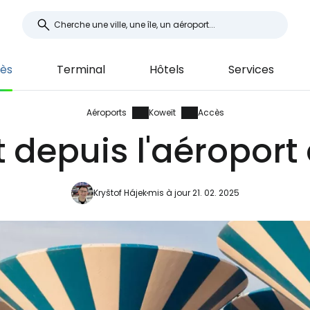
ès
Terminal
Hôtels
Services
Aéroports
Koweït
Accès
 depuis l'aéroport
Kryštof Hájek
mis à jour 21. 02. 2025