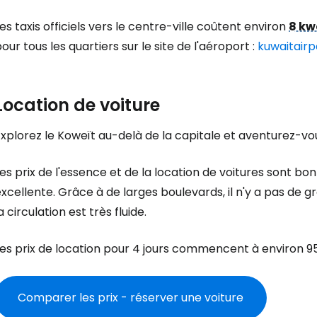
es taxis officiels vers le centre-ville coûtent environ
8 kw
our tous les quartiers sur le site de l'aéroport :
kuwaitairp
Location de voiture
xplorez le Koweït au-delà de la capitale et aventurez-vou
es prix de l'essence et de la location de voitures sont bo
xcellente. Grâce à de larges boulevards, il n'y a pas de 
a circulation est très fluide.
es prix de location pour 4 jours commencent à environ 95
Comparer les prix - réserver une voiture