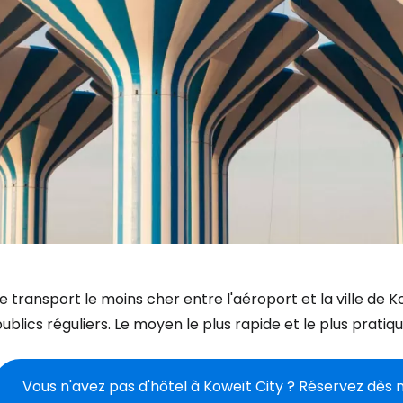
e transport le moins cher entre l'aéroport et la ville de 
ublics réguliers. Le moyen le plus rapide et le plus pratique
Vous n'avez pas d'hôtel à Koweït City ? Réservez dès