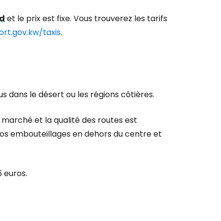
d
et le prix est fixe. Vous trouverez les tarifs
ort.gov.kw/taxis
.
s dans le désert ou les régions côtières.
n marché et la qualité des routes est
gros embouteillages en dehors du centre et
 euros.