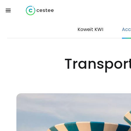
Koweït KWI
Acc
Transport