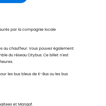
assurés par la compagnie locale
èces au chauffeur. Vous pouvez également
ble du réseau Citybus. Ce billet n'est
heures.
pour les bus bleus de K-Bus ou les bus
naitees et Mangaf.