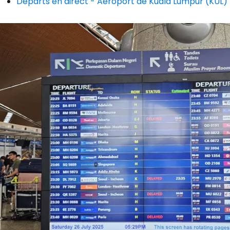
Départs en direct - Aéroport de Kuala Lumpur (KUL)
Poursuivre av