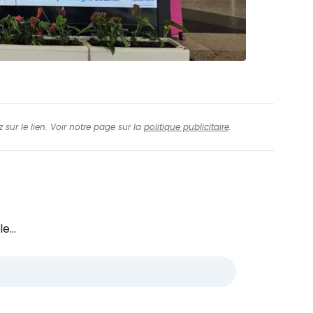
 sur le lien. Voir notre page sur la
politique publicitaire
.
e...