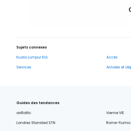
Sujets connexes
Kuala Lumpur KUL
Accès
Services
Arrivées et dé
Guides des tendances
airBaltic
Vienne VIE
Londres Stansted STN
Rome-Fiumic