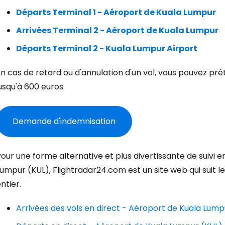
Départs Terminal 1 - Aéroport de Kuala Lumpur
Arrivées Terminal 2 - Aéroport de Kuala Lumpur
Départs Terminal 2 - Kuala Lumpur Airport
n cas de retard ou d'annulation d'un vol, vous pouvez pr
usqu'à 600 euros.
Se connecte
Demande d'indemnisation
... la communauté mondiale des voy
our une forme alternative et plus divertissante de suivi en
umpur (KUL), Flightradar24.com est un site web qui suit l
Con
ntier.
Arrivées des vols en direct - Aéroport de Kuala Lump
Cont