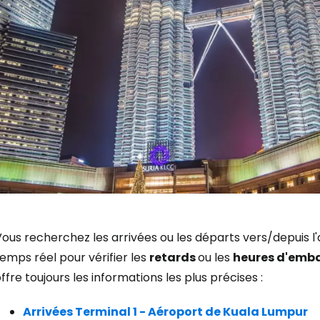
ous recherchez les arrivées ou les départs vers/depuis l
emps réel pour vérifier les
retards
ou les
heures d'emb
ffre toujours les informations les plus précises :
Arrivées Terminal 1 - Aéroport de Kuala Lumpur