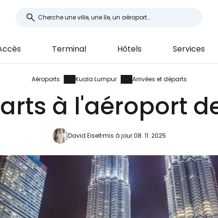
Accès
Terminal
Hôtels
Services
Aéroports
Kuala Lumpur
Arrivées et départs
parts à l'aéroport 
David Eiselt
mis à jour 08. 11. 2025