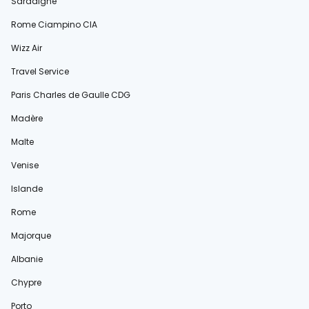
Sardaigne
Rome Ciampino CIA
Wizz Air
Travel Service
Paris Charles de Gaulle CDG
Madère
Malte
Venise
Islande
Rome
Majorque
Albanie
Chypre
Porto