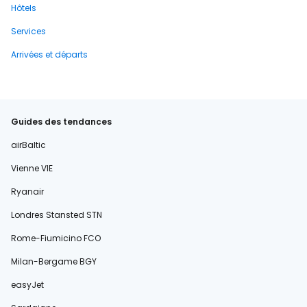
Hôtels
Services
Arrivées et départs
Guides des tendances
airBaltic
Vienne VIE
Ryanair
Londres Stansted STN
Rome-Fiumicino FCO
Milan-Bergame BGY
easyJet