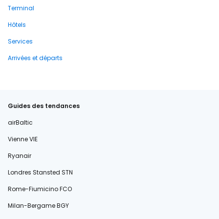
Terminal
Hôtels
Services
Arrivées et départs
Guides des tendances
airBaltic
Vienne VIE
Ryanair
Londres Stansted STN
Rome-Fiumicino FCO
Milan-Bergame BGY