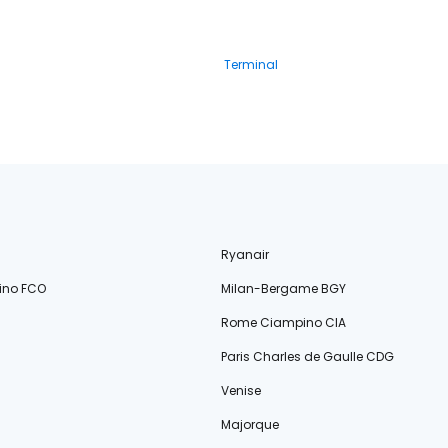
Terminal
Ryanair
ino FCO
Milan-Bergame BGY
Rome Ciampino CIA
Paris Charles de Gaulle CDG
Venise
Majorque