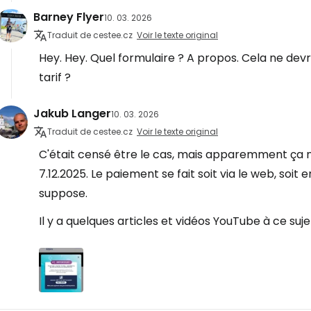
Barney Flyer
10. 03. 2026
Traduit de cestee.cz
Voir le texte original
Hey. Hey. Quel formulaire ? A propos. Cela ne devrai
tarif ?
Jakub Langer
10. 03. 2026
Traduit de cestee.cz
Voir le texte original
C'était censé être le cas, mais apparemment ça ne
7.12.2025. Le paiement se fait soit via le web, soit 
suppose.
Il y a quelques articles et vidéos YouTube à ce sujet.