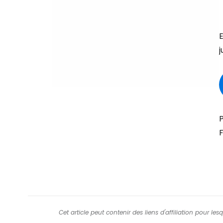
E
j
P
F
Cet article peut contenir des liens d'affiliation pour le