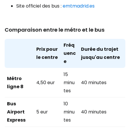
Site officiel des bus :
emtmadrid.es
Comparaison entre le métro et le bus
Fréq
Prix pour
Durée du trajet
uenc
le centre
jusqu'au centre
e
15
Métro
4,50 eur
minu
40 minutes
ligne 8
tes
Bus
10
Airport
5 eur
minu
40 minutes
Express
tes