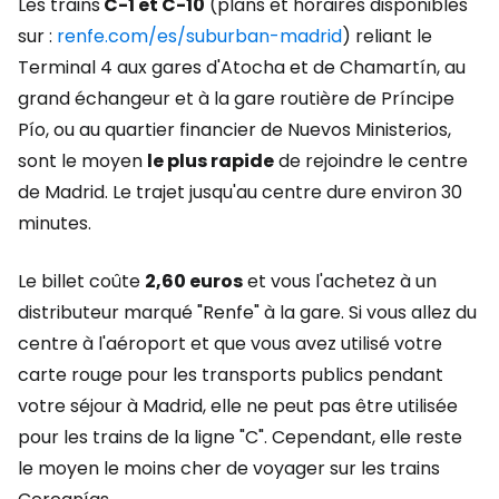
Les trains
C-1 et C-10
(plans et horaires disponibles
sur :
renfe.com/es/suburban-madrid
) reliant le
Terminal 4 aux gares d'Atocha et de Chamartín, au
grand échangeur et à la gare routière de Príncipe
Pío, ou au quartier financier de Nuevos Ministerios,
sont le moyen
le plus rapide
de rejoindre le centre
de Madrid. Le trajet jusqu'au centre dure environ 30
minutes.
Le billet coûte
2,60 euros
et vous l'achetez à un
distributeur marqué "Renfe" à la gare. Si vous allez du
centre à l'aéroport et que vous avez utilisé votre
carte rouge pour les transports publics pendant
votre séjour à Madrid, elle ne peut pas être utilisée
pour les trains de la ligne "C". Cependant, elle reste
le moyen le moins cher de voyager sur les trains