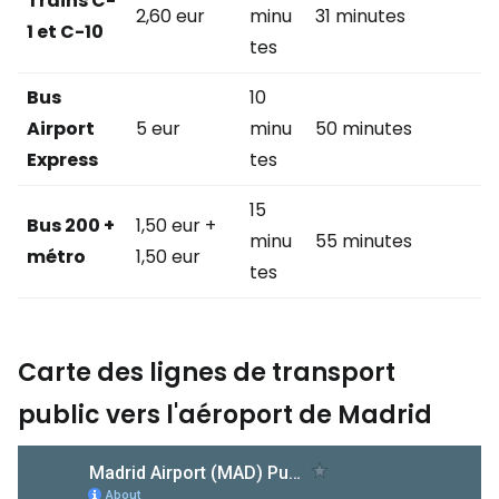
Trains C-
2,60 eur
minu
31 minutes
1 et C-10
tes
Bus
10
Airport
5 eur
minu
50 minutes
Express
tes
15
Bus 200 +
1,50 eur +
minu
55 minutes
métro
1,50 eur
tes
Carte des lignes de transport
public vers l'aéroport de Madrid