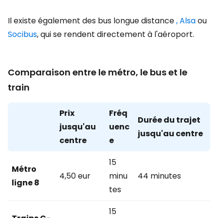
Il existe également des bus longue distance
, Alsa
ou
Socibus
, qui se rendent directement à l'aéroport.
Comparaison entre le métro, le bus et le
train
Prix
Fréq
Durée du trajet
jusqu'au
uenc
jusqu'au centre
centre
e
15
Métro
4,50 eur
minu
44 minutes
ligne 8
tes
15