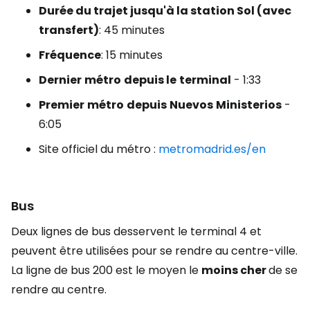
Durée du trajet jusqu'à la station Sol (avec
transfert)
: 45 minutes
Fréquence
: 15 minutes
Dernier
métro
depuis le
terminal
- 1:33
Premier
métro
depuis
Nuevos
Ministerios
-
6:05
Site officiel du métro :
metromadrid.es/en
Bus
Deux lignes de bus desservent le terminal 4 et
peuvent être utilisées pour se rendre au centre-ville.
La ligne de bus 200 est le moyen le
moins cher
de se
rendre au centre.