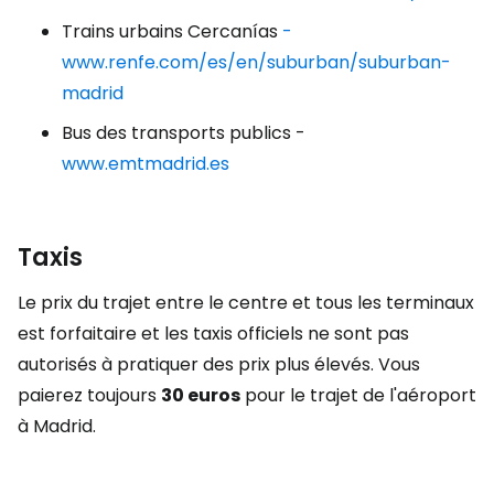
Trains urbains Cercanías
-
www.renfe.com/es/en/suburban/suburban-
madrid
Bus des transports publics -
www.emtmadrid.es
Taxis
Le prix du trajet entre le centre et tous les terminaux
est forfaitaire et les taxis officiels ne sont pas
autorisés à pratiquer des prix plus élevés. Vous
paierez toujours
30 euros
pour le trajet de l'aéroport
à Madrid.