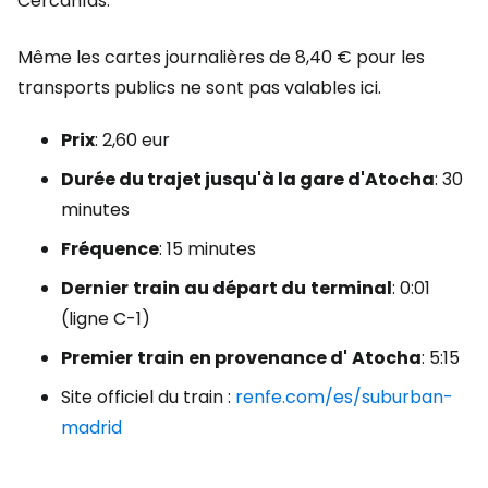
Cercanías.
Même les cartes journalières de 8,40 € pour les
transports publics ne sont pas valables ici.
Prix
: 2,60 eur
Durée du trajet jusqu'à la gare d'Atocha
: 30
minutes
Fréquence
: 15 minutes
Dernier
train
au départ du
terminal
: 0:01
(ligne C-1)
Premier
train
en provenance d'
Atocha
: 5:15
Site officiel du train :
renfe.com/es/suburban-
madrid