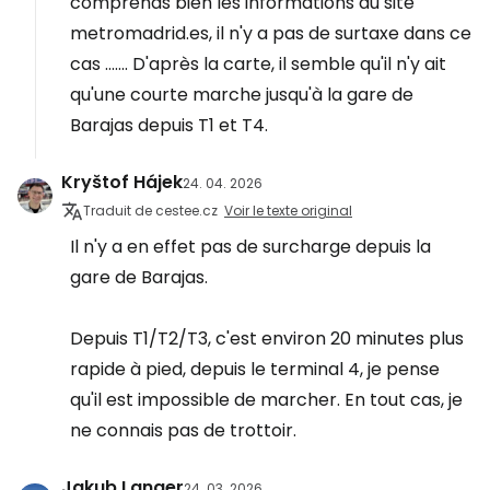
comprends bien les informations du site
metromadrid.es, il n'y a pas de surtaxe dans ce
cas ....... D'après la carte, il semble qu'il n'y ait
qu'une courte marche jusqu'à la gare de
Barajas depuis T1 et T4.
Kryštof Hájek
24. 04. 2026
Traduit de cestee.cz
Voir le texte original
Il n'y a en effet pas de surcharge depuis la
gare de Barajas.
Depuis T1/T2/T3, c'est environ 20 minutes plus
rapide à pied, depuis le terminal 4, je pense
qu'il est impossible de marcher. En tout cas, je
ne connais pas de trottoir.
Jakub Langer
24. 03. 2026