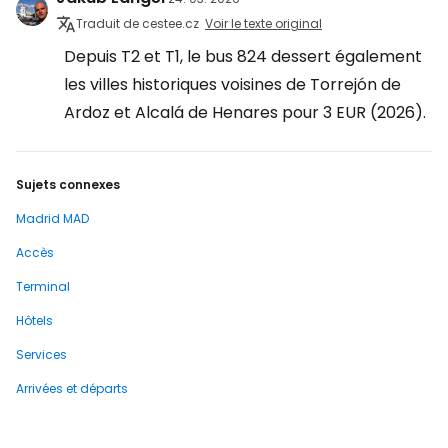
Traduit de cestee.cz
Voir le texte original
Depuis T2 et T1, le bus 824 dessert également
les villes historiques voisines de Torrejón de
Ardoz et Alcalá de Henares pour 3 EUR (2026).
Sujets connexes
Madrid MAD
Accès
Terminal
Hôtels
Services
Arrivées et départs