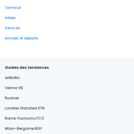
Terminal
Hôtels
Services
Arrivées et départs
Guides des tendances
airBaltic
Vienne VIE
Ryanair
Londres Stansted STN
Rome-Fiumicino FCO
Milan-Bergame BGY