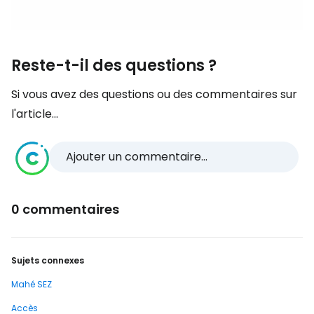
Reste-t-il des questions ?
Si vous avez des questions ou des commentaires sur
l'article...
Ajouter un commentaire...
0 commentaires
Sujets connexes
Mahé SEZ
Accès