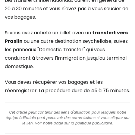
Les transferts internationaux durent en général de
20 à 30 minutes et vous n'avez pas à vous soucier de
vos bagages.
Si vous avez acheté un billet avec un
transfert vers
Praslin
ou une autre destination seychelloise, suivez
les panneaux "Domestic Transfer" qui vous
conduiront à travers l'immigration jusqu'au terminal
domestique.
Vous devez récupérer vos bagages et les
réenregistrer. La procédure dure de 45 à 75 minutes.
Cet article peut contenir des liens d'affiliation pour lesquels notre
équipe éditoriale peut percevoir des commissions si vous cliquez sur
le lien. Voir notre page sur la
politique publicitaire
.