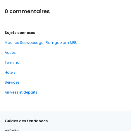
0 commentaires
Sujets connexes
Maurice Seewoosagur Ramgoolam MRU
Accès
Terminal
Hôtels
Services
Arrivées et départs
Guides des tendances
airBaltic