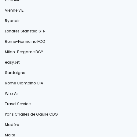
Vienne VIE
Ryanair
Londres Stansted STN
Rome-Fiumicino FCO
Milan-Bergame BGY
easyJet
Sardaigne
Rome Ciampino CIA
Wizz Air
Travel Service
Paris Charles de Gaulle CDG
Madère
Malte