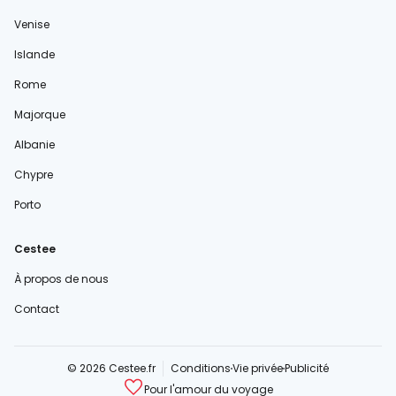
Venise
Islande
Rome
Majorque
Albanie
Chypre
Porto
Cestee
À propos de nous
Contact
© 2026 Cestee.fr
Conditions
Vie privée
Publicité
Pour l'amour du voyage