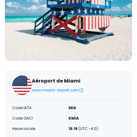
électronique
Aéroport de Miami
www.miami-airport.com
Code IATA
MIA
Code OACI
KMIA
Heure locale
16:16
(UTC -4.0)