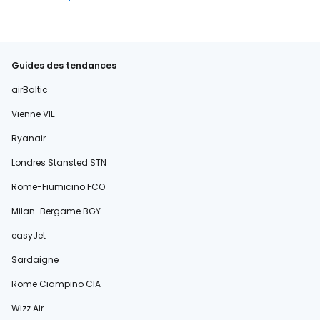
Guides des tendances
airBaltic
Vienne VIE
Ryanair
Londres Stansted STN
Rome-Fiumicino FCO
Milan-Bergame BGY
easyJet
Sardaigne
Rome Ciampino CIA
Wizz Air