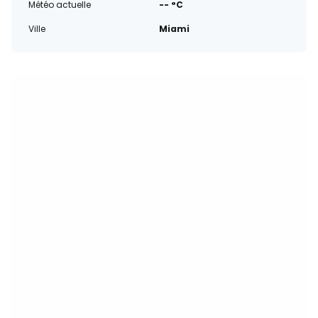
Météo actuelle
-- °C
Ville
Miami