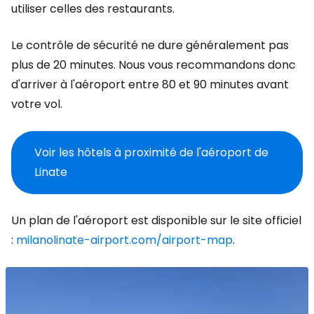
utiliser celles des restaurants.
Le contrôle de sécurité ne dure généralement pas
plus de 20 minutes. Nous vous recommandons donc
d'arriver à l'aéroport entre 80 et 90 minutes avant
votre vol.
Voir les hôtels à proximité de l'aéroport de
Linate
Un plan de l'aéroport est disponible sur le site officiel
:
milanolinate-airport.com/airport-map
.