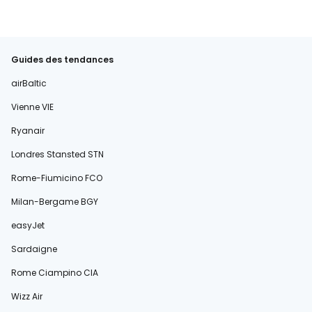
Guides des tendances
airBaltic
Vienne VIE
Ryanair
Londres Stansted STN
Rome-Fiumicino FCO
Milan-Bergame BGY
easyJet
Sardaigne
Rome Ciampino CIA
Wizz Air