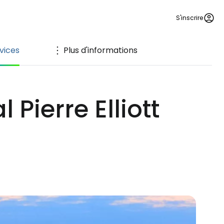
S'inscrire
vices
Plus d'informations
 Pierre Elliott