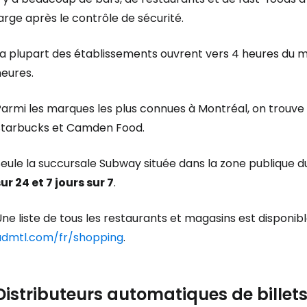
arge après le contrôle de sécurité.
La plupart des établissements ouvrent vers 4 heures du m
heures.
armi les marques les plus connues à Montréal, on trouve 
Starbucks et Camden Food.
eule la succursale Subway située dans la zone publique d
ur 24 et 7 jours sur 7
.
ne liste de tous les restaurants et magasins est disponible
admtl.com/fr/shopping
.
Distributeurs automatiques de billet