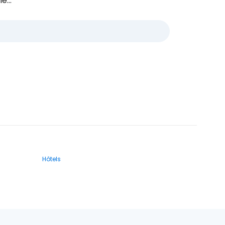
e...
Hôtels