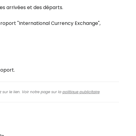
s arrivées et des départs.
aéroport "International Currency Exchange",
roport.
 sur le lien. Voir notre page sur la
politique publicitaire
.