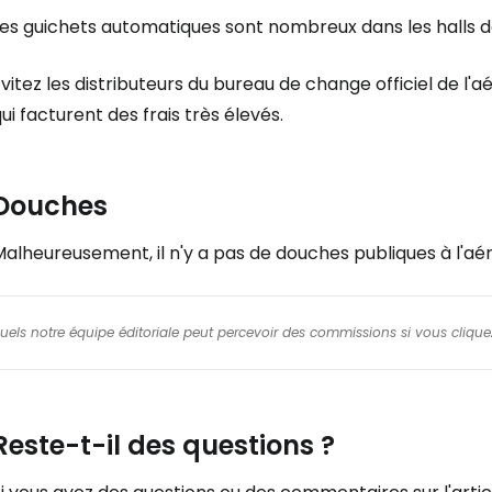
es guichets automatiques sont nombreux dans les halls de
vitez les distributeurs du bureau de change officiel de l'
ui facturent des frais très élevés.
Douches
alheureusement, il n'y a pas de douches publiques à l'aé
squels notre équipe éditoriale peut percevoir des commissions si vous cliquez
Reste-t-il des questions ?