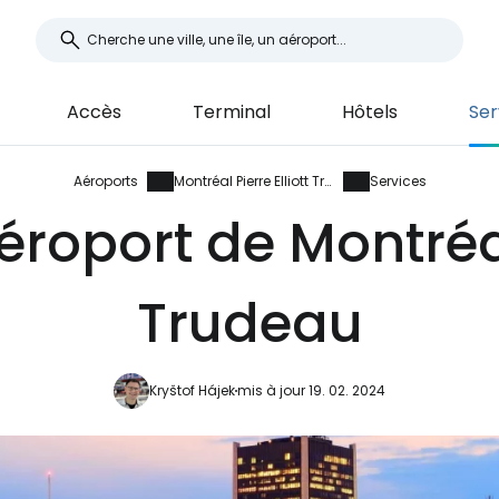
Accès
Terminal
Hôtels
Ser
Aéroports
Montréal Pierre Elliott Trudeau
Services
éroport de Montréal
Trudeau
Kryštof Hájek
mis à jour 19. 02. 2024