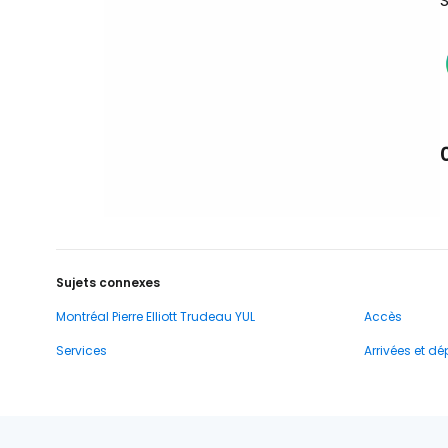
S
Sujets connexes
Montréal Pierre Elliott Trudeau YUL
Accès
Services
Arrivées et dé