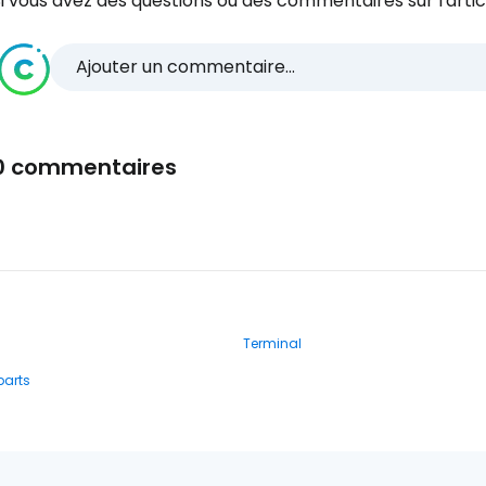
i vous avez des questions ou des commentaires sur l'articl
Ajouter un commentaire...
0 commentaires
Terminal
parts