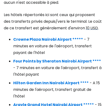
aucun n'est accessible à pied.
Les hôtels répertoriés ici sont ceux qui proposent
des transferts privés depuis/vers le terminal. Le coût
de ce transfert est généralement d'environ
10 USD
.
Crowne Plaza Nairobi Airport *****
- 7
minutes en voiture de l'aéroport, transfert
payant de l'hôtel
Four Points by Sheraton Nairobi Airport ****
- 7 minutes en voiture de l'aéroport, transfert à
l'hôtel payant
Hilton Garden Inn Nairobi Airport ****
- A 15
minutes de l'aéroport, transfert gratuit de
l'hôtel
Argyle Grand Hotel Nairobi Airport *****
- 15