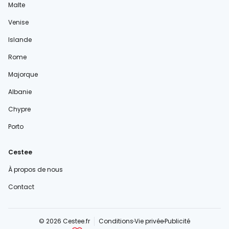
Malte
Venise
Islande
Rome
Majorque
Albanie
Chypre
Porto
Cestee
À propos de nous
Contact
© 2026 Cestee.fr
Conditions
Vie privée
Publicité