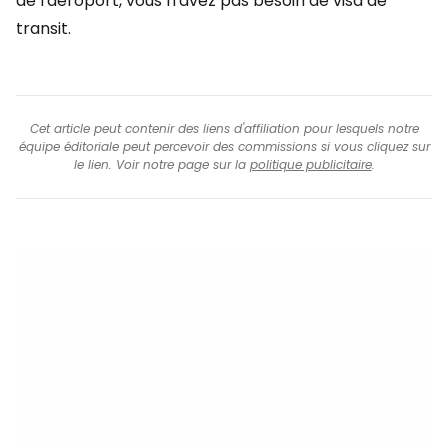
de l'aéroport, vous n'avez pas besoin de visa de
transit.
Cet article peut contenir des liens d'affiliation pour lesquels notre
équipe éditoriale peut percevoir des commissions si vous cliquez sur
le lien. Voir notre page sur la
politique publicitaire
.