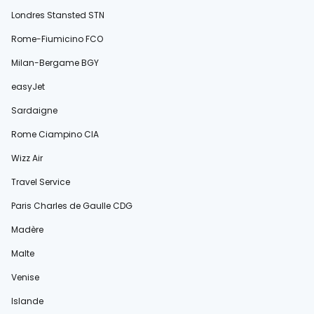
Londres Stansted STN
Rome-Fiumicino FCO
Milan-Bergame BGY
easyJet
Sardaigne
Rome Ciampino CIA
Wizz Air
Travel Service
Paris Charles de Gaulle CDG
Madère
Malte
Venise
Islande