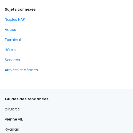
Sujets connexes
Naples NAP
Accès
Terminal
Hôtels
Services
Arrivées et départs
Guides des tendances
airBaltic
Vienne VIE
Ryanair