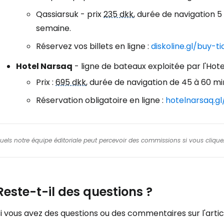
Qassiarsuk - prix
235 dkk
, durée de navigation 5
semaine.
Réservez vos billets en ligne :
diskoline.gl/buy-ti
Hotel Narsaq
- ligne de bateaux exploitée par l'Hot
Prix :
695 dkk
, durée de navigation de 45 à 60 mi
Réservation obligatoire en ligne :
hotelnarsaq.g
squels notre équipe éditoriale peut percevoir des commissions si vous cliquez
Reste-t-il des questions ?
i vous avez des questions ou des commentaires sur l'articl