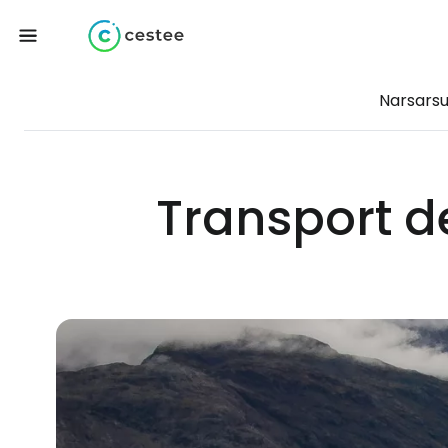
Narsars
Transport d