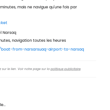
 minutes, mais ne navigue qu'une fois par
cket
el Narsaq
nutes, navigation toutes les heures
l/boat-from-narsarsuaq-airport-to-narsaq
 sur le lien. Voir notre page sur la
politique publicitaire
.
e...