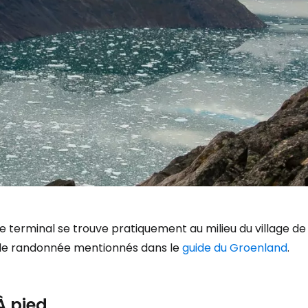
e terminal se trouve pratiquement au milieu du village de
de randonnée mentionnés dans le
guide du Groenland
.
À pied