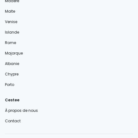
Madère
Malte
Venise
Islande
Rome
Majorque
Albanie
Chypre
Porto
Cestee
À propos de nous
Contact