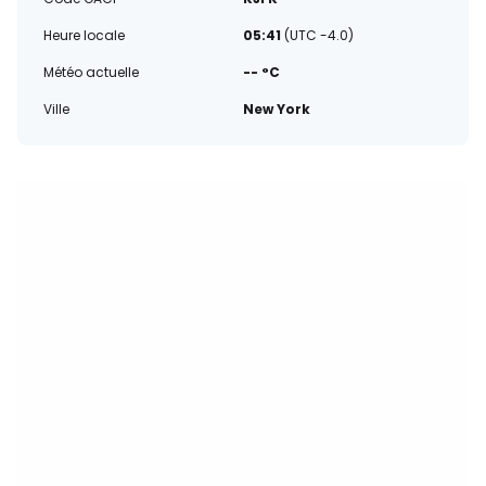
Heure locale
05:41
(UTC -4.0)
Météo actuelle
-- °C
Ville
New York