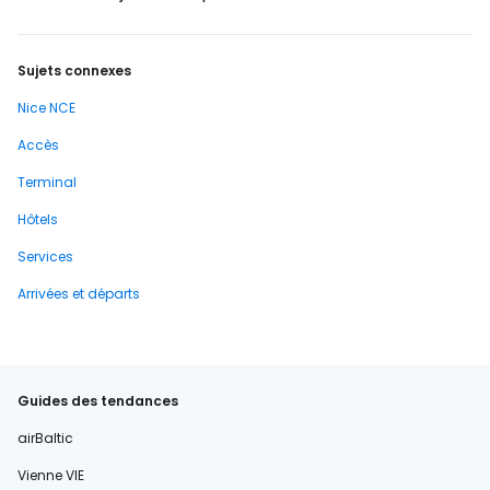
Sujets connexes
Nice NCE
Accès
Terminal
Hôtels
Services
Arrivées et départs
Guides des tendances
airBaltic
Vienne VIE