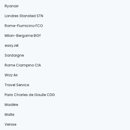
Ryanair
Londres Stansted STN
Rome-Fiumicino FCO
Milan-Bergame BGY
easyJet
Sardaigne
Rome Ciampino CIA
Wizz Air
Travel Service
Paris Charles de Gaulle CDG
Madère
Malte
Venise