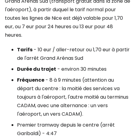
Grand Arénas Sud (transport gratuit dans la zone de
l'aéroport), à partir duquel le tarif normal pour
toutes les lignes de Nice est déjà valable pour 1,70
eur, ou 7 eur pour 24 heures ou 13 eur pour 48
heures.
Tarifs
- 10 eur / aller-retour ou 1,70 eur à partir
de l'arrêt Grand Arénas Sud
Durée du trajet
- environ 30 minutes
Fréquence
- 8 à 9 minutes (attention au
départ du centre : la moitié des services va
toujours à l'aéroport, l'autre moitié au terminus
CADAM, avec une alternance : un vers
l'aéroport, un vers CADAM).
Premier tramway depuis le centre (arrêt
Garibaldi) - 4:47