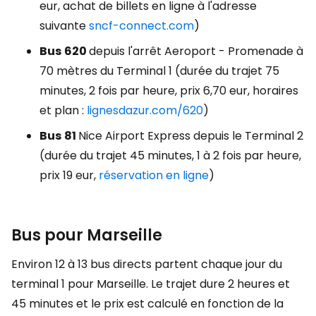
eur, achat de billets en ligne à l'adresse
suivante
sncf-connect.com
)
Bus
620
depuis l'arrêt Aeroport - Promenade à
70 mètres du Terminal 1 (durée du trajet 75
minutes, 2 fois par heure, prix 6,70 eur, horaires
et plan :
lignesdazur.com/620
)
Bus
81
Nice Airport Express depuis le Terminal 2
(durée du trajet 45 minutes, 1 à 2 fois par heure,
prix 19 eur,
réservation en ligne
)
Bus pour Marseille
Environ 12 à 13 bus directs partent chaque jour du
terminal 1 pour Marseille. Le trajet dure 2 heures et
45 minutes et le prix est calculé en fonction de la