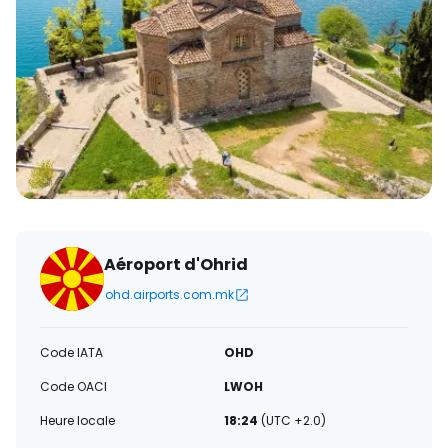
électronique
Aéroport d'Ohrid
ohd.airports.com.mk
Code IATA
OHD
Code OACI
LWOH
Heure locale
18:24
(UTC +2.0)