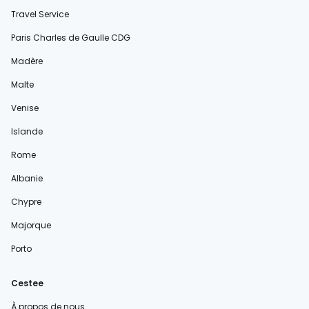
Travel Service
Paris Charles de Gaulle CDG
Madère
Malte
Venise
Islande
Rome
Albanie
Chypre
Majorque
Porto
Cestee
À propos de nous