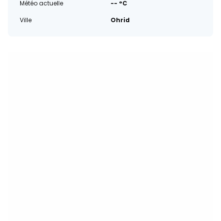
Météo actuelle
-- °C
Ville
Ohrid