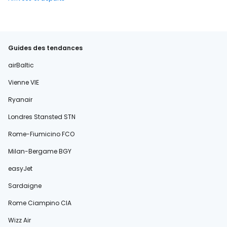
Guides des tendances
airBaltic
Vienne VIE
Ryanair
Londres Stansted STN
Rome-Fiumicino FCO
Milan-Bergame BGY
easyJet
Sardaigne
Rome Ciampino CIA
Wizz Air