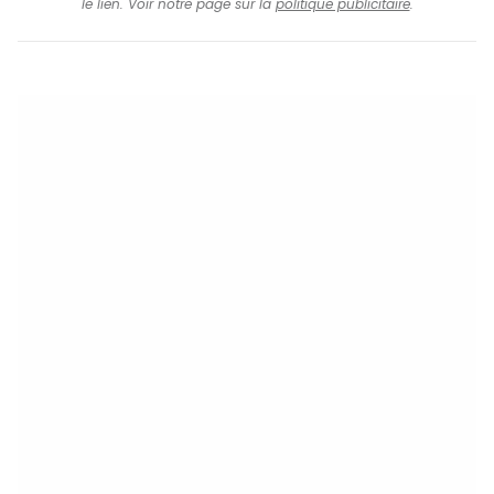
le lien. Voir notre page sur la
politique publicitaire
.