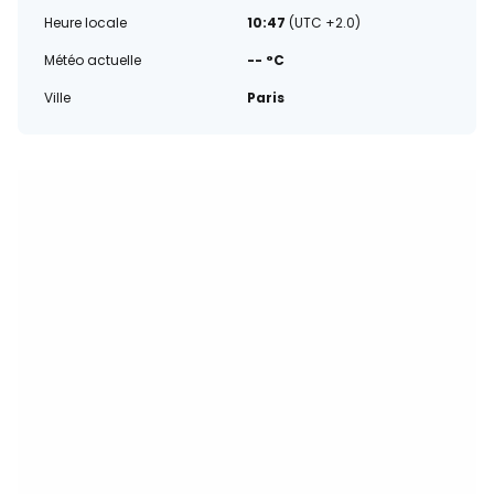
Heure locale
10:47
(UTC +2.0)
Météo actuelle
-- °C
Ville
Paris