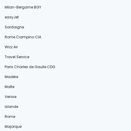
Milan-Bergame BGY
easyJet
Sardaigne
Rome Ciampino CIA
Wizz Air
Travel Service
Paris Charles de Gaulle CDG
Madère
Malte
Venise
Islande
Rome
Majorque