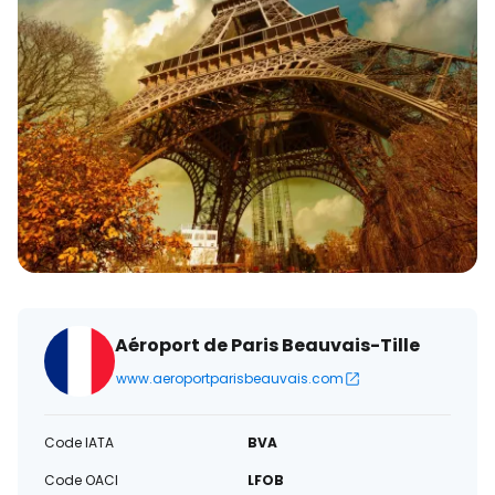
électronique
Aéroport de Paris Beauvais-Tille
www.aeroportparisbeauvais.com
Code IATA
BVA
Code OACI
LFOB