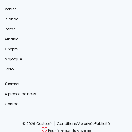
Venise
Islande
Rome
Albanie
Chypre
Majorque
Porto
Cestee
À propos de nous
Contact
© 2026 Cestee.fr
Conditions
Vie privée
Publicité
Pour l'amour du voyage