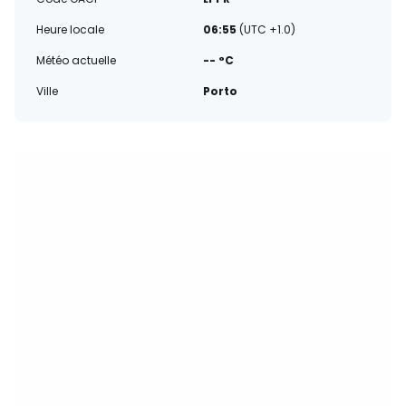
Heure locale
06:55
(UTC +1.0)
Météo actuelle
-- °C
Ville
Porto