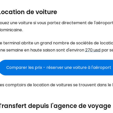
Location de voiture
ouez une voiture si vous partez directement de l'aéropor
dominicaine.
e terminal abrite un grand nombre de sociétés de locatio
une semaine en haute saison sont d'environ
270 usd
par s
Comparer les prix - réserver une voiture à l'aéroport
es comptoirs de location de voitures se trouvent dans le h
Transfert depuis l'agence de voyage