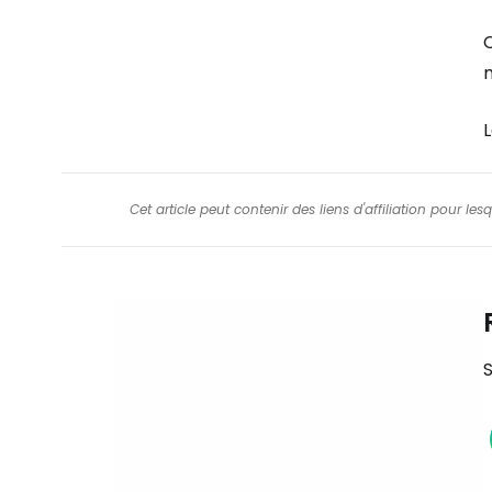
L
Cet article peut contenir des liens d'affiliation pour le
S