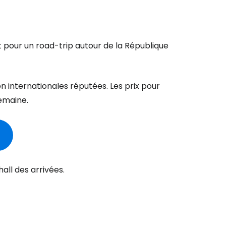
t pour un road-trip autour de la République
n internationales réputées. Les prix pour
emaine.
all des arrivées.