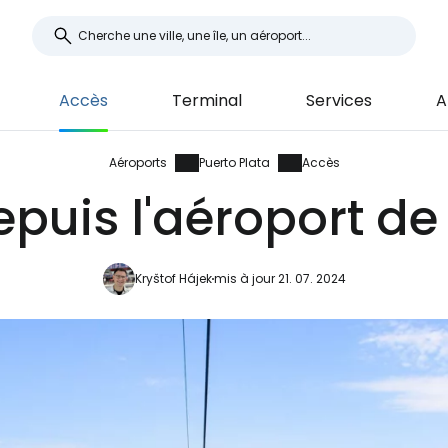
Accès
Terminal
Services
A
Aéroports
Puerto Plata
Accès
puis l'aéroport de
Kryštof Hájek
mis à jour 21. 07. 2024