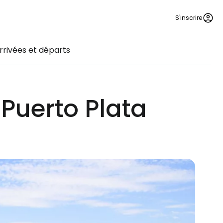
S'inscrire
rrivées et départs
 Puerto Plata