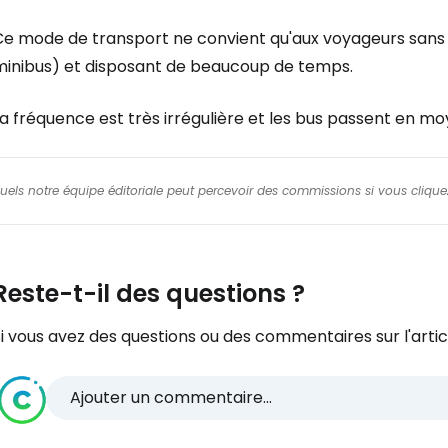
Ce mode de transport ne convient qu'aux voyageurs sans b
minibus) et disposant de beaucoup de temps.
a fréquence est très irrégulière et les bus passent en moy
squels notre équipe éditoriale peut percevoir des commissions si vous cliquez
Reste-t-il des questions ?
i vous avez des questions ou des commentaires sur l'articl
Ajouter un commentaire...