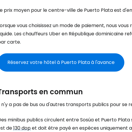
e prix moyen pour le centre-ville de Puerto Plata est d'e
Lorsque vous choisissez un mode de paiement, nous vous
liquide. Les chauffeurs Uber en République dominicaine r
ar carte.
Réservez votre hôtel à Puerto Plata à l'avance
Transports en commun
l n'y a pas de bus ou d'autres transports publics pour se 
es minibus publics circulent entre Sosúa et Puerto Plata s
est de
130 dop
et doit être payé en espèces uniquement au 