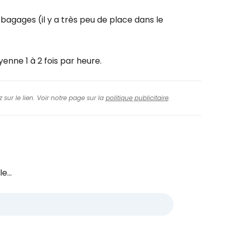
agages (il y a très peu de place dans le
enne 1 à 2 fois par heure.
 sur le lien. Voir notre page sur la
politique publicitaire
.
e...