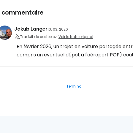
1 commentaire
Jakub Langer
10. 03. 2026
Traduit de cestee.cz
Voir le texte original
En février 2026, un trajet en voiture partagée entr
compris un éventuel dépôt à l'aéroport POP) co
Terminal