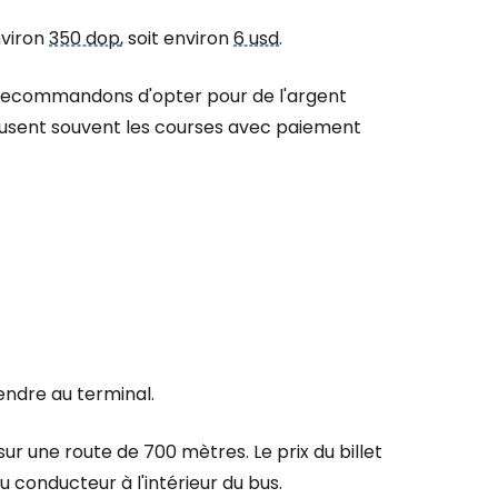
nviron
350 dop
, soit environ
6 usd
.
 recommandons d'opter pour de l'argent
efusent souvent les courses avec paiement
rendre au terminal.
ur une route de 700 mètres. Le prix du billet
conducteur à l'intérieur du bus.