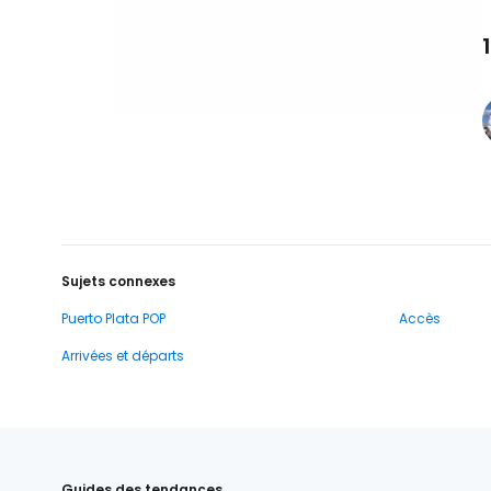
Sujets connexes
Puerto Plata POP
Accès
Arrivées et départs
Guides des tendances