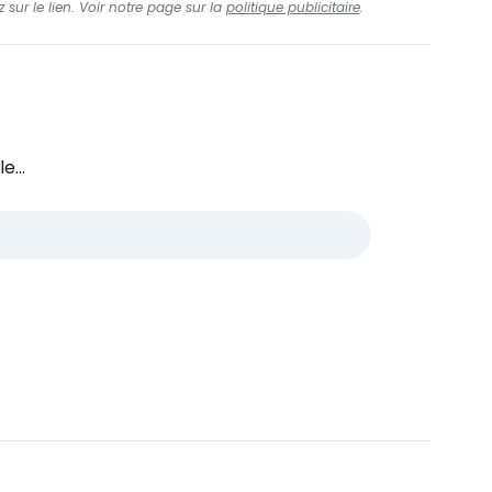
 sur le lien. Voir notre page sur la
politique publicitaire
.
e...