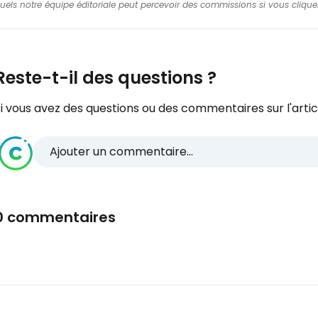
squels notre équipe éditoriale peut percevoir des commissions si vous cliquez
Reste-t-il des questions ?
i vous avez des questions ou des commentaires sur l'articl
Ajouter un commentaire...
0 commentaires