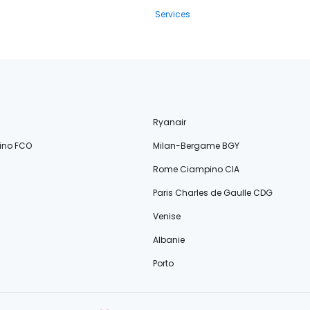
Services
Ryanair
ino FCO
Milan-Bergame BGY
Rome Ciampino CIA
Paris Charles de Gaulle CDG
Venise
Albanie
Porto