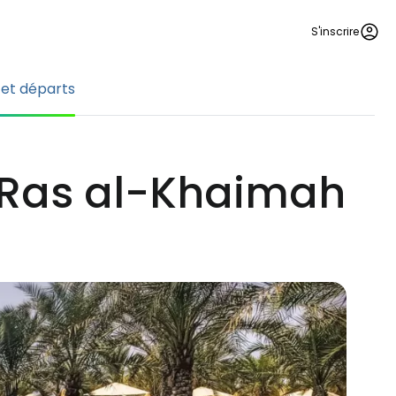
S'inscrire
 et départs
e Ras al-Khaimah