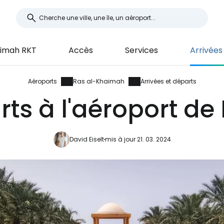
aimah RKT
Accès
Services
Arrivées
Aéroports
Ras al-Khaimah
Arrivées et départs
arts à l'aéroport d
David Eiselt
mis à jour 21. 03. 2024