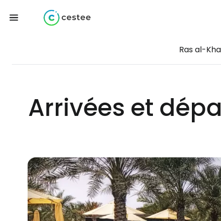
Ras al-Kh
Arrivées et dép