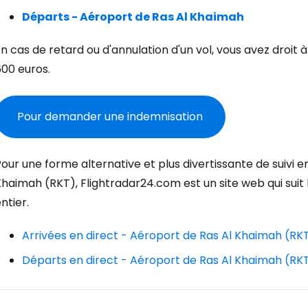
Con
Départs - Aéroport de Ras Al Khaimah
n cas de retard ou d'annulation d'un vol, vous avez droit 
Cont
600 euros.
Pour demander une indemnisation
Poursuivre av
our une forme alternative et plus divertissante de suivi en
haimah (RKT), Flightradar24.com est un site web qui suit 
ntier.
Arrivées en direct - Aéroport de Ras Al Khaimah (RK
Départs en direct - Aéroport de Ras Al Khaimah (RK