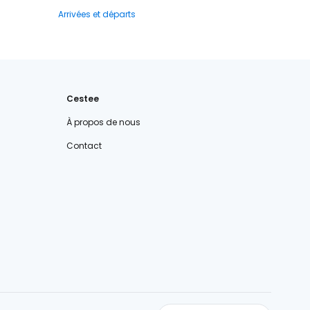
Arrivées et départs
Cestee
À propos de nous
Contact
cestee.com