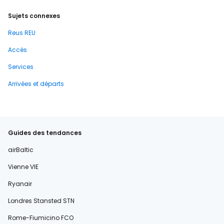
Sujets connexes
Reus REU
Accès
Services
Arrivées et départs
Guides des tendances
airBaltic
Vienne VIE
Ryanair
Londres Stansted STN
Rome-Fiumicino FCO