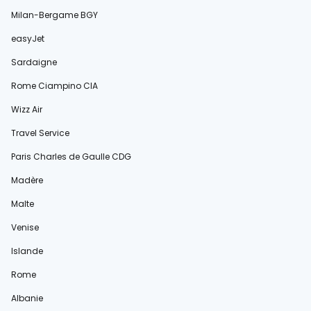
Milan-Bergame BGY
easyJet
Sardaigne
Rome Ciampino CIA
Wizz Air
Travel Service
Paris Charles de Gaulle CDG
Madère
Malte
Venise
Islande
Rome
Albanie